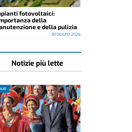
pianti fotovoltaici:
importanza della
nutenzione e della pulizia
30 GIUGNO 2026
Notizie più lette
ALIO