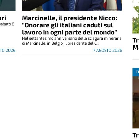
ri
Marcinelle, il presidente Nicco:
“Onorare gli italiani caduti sul
sabato 8
.
lavoro in ogni parte del mondo”
Nel settantesimo anniversario della sciagura mineraria
T
di Marcinelle, in Belgio, il presidente del C...
M
TO 2026
7 AGOSTO 2026
T
T