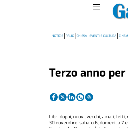
NOTIZIE
PALIO
CHIESA
EVENTI E CULTURA
CINE
Terzo anno per 
Libri doppi, nuovi, vecchi, amati, lett
30 novembre, sabato 6, domenica 7 e