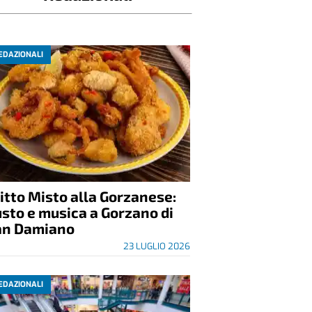
EDAZIONALI
itto Misto alla Gorzanese:
sto e musica a Gorzano di
an Damiano
23 LUGLIO 2026
EDAZIONALI