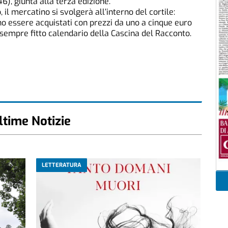
), giunta alla terza edizione.
 il mercatino si svolgerà all’interno del cortile:
nno essere acquistati con prezzi da uno a cinque euro
l sempre fitto calendario della Cascina del Racconto.
ltime Notizie
LETTERATURA