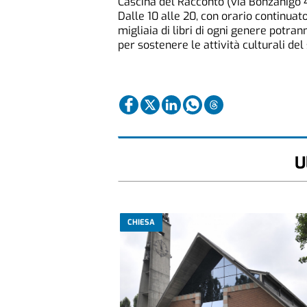
Cascina del Racconto (via Bonzanigo 46
Dalle 10 alle 20, con orario continuato,
migliaia di libri di ogni genere potra
per sostenere le attività culturali de
U
CHIESA