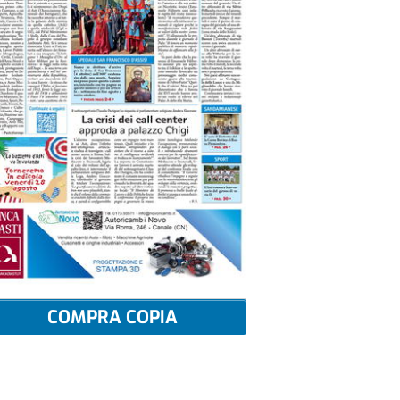
COMPRA COPIA