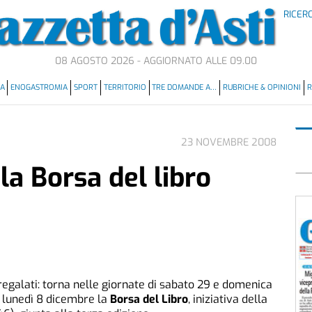
RICER
08 AGOSTO 2026 - AGGIORNATO ALLE 09.00
MA
ENOGASTROMIA
SPORT
TERRITORIO
TRE DOMANDE A…
RUBRICHE & OPINIONI
R
23 NOVEMBRE 2008
la Borsa del libro
i, regalati: torna nelle giornate di sabato 29 e domenica
 lunedì 8 dicembre la
Borsa del Libro
, iniziativa della