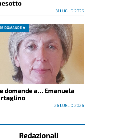
nesotto
31 LUGLIO 2026
RE DOMANDE A
re domande a… Emanuela
rtaglino
26 LUGLIO 2026
Redazionali