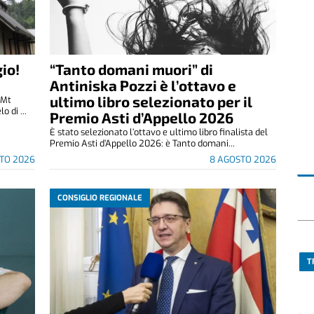
io!
“Tanto domani muori” di
Antiniska Pozzi è l’ottavo e
ultimo libro selezionato per il
(Mt
 di ...
Premio Asti d’Appello 2026
È stato selezionato l’ottavo e ultimo libro finalista del
Premio Asti d’Appello 2026: è Tanto domani...
TO 2026
8 AGOSTO 2026
CONSIGLIO REGIONALE
T