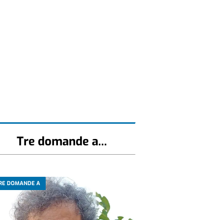
Tre domande a...
RE DOMANDE A