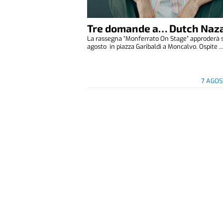
Tre domande a… Dutch Naza
La rassegna “Monferrato On Stage” approderà 
agosto in piazza Garibaldi a Moncalvo. Ospite ..
7 AGOS