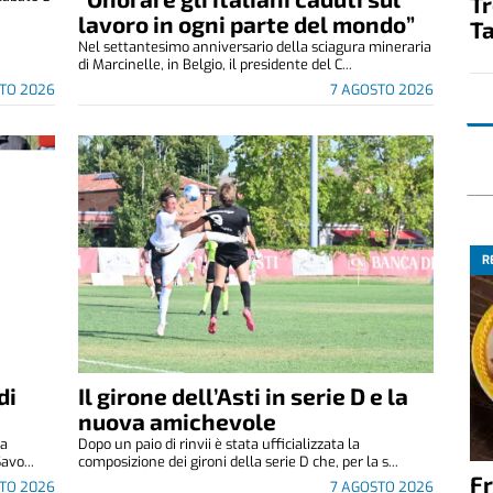
T
.
lavoro in ogni parte del mondo”
Ta
Nel settantesimo anniversario della sciagura mineraria
di Marcinelle, in Belgio, il presidente del C...
TO 2026
7 AGOSTO 2026
R
di
Il girone dell’Asti in serie D e la
nuova amichevole
za
Dopo un paio di rinvii è stata ufficializzata la
avo...
composizione dei gironi della serie D che, per la s...
Fr
TO 2026
7 AGOSTO 2026