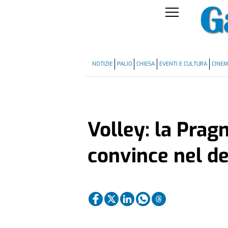
NOTIZIE
PALIO
CHIESA
EVENTI E CULTURA
CINE
Volley: la Prag
convince nel d