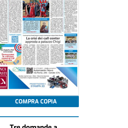
COMPRA COPIA
Tre domande a...