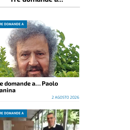
RE DOMANDE A
re domande a… Paolo
anina
2 AGOSTO 2026
RE DOMANDE A