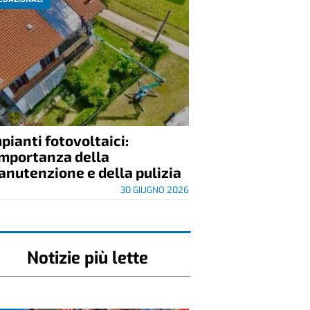
pianti fotovoltaici:
importanza della
nutenzione e della pulizia
30 GIUGNO 2026
Notizie più lette