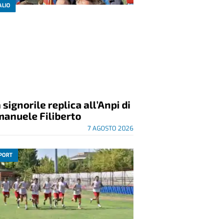
ALIO
 signorile replica all’Anpi di
manuele Filiberto
7 AGOSTO 2026
PORT