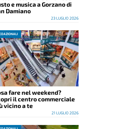
sto e musica a Gorzano di
an Damiano
23 LUGLIO 2026
EDAZIONALI
osa fare nel weekend?
opri il centro commerciale
ù vicino a te
21 LUGLIO 2026
EDAZIONALI