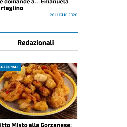
re domande a… Emanuela
rtaglino
26 LUGLIO 2026
Redazionali
EDAZIONALI
itto Misto alla Gorzanese: