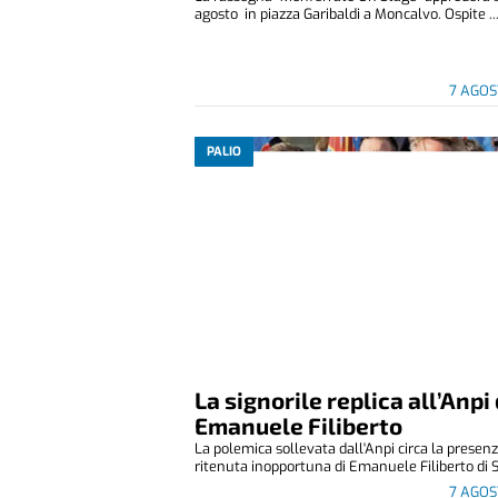
agosto in piazza Garibaldi a Moncalvo. Ospite ..
7 AGOS
PALIO
La signorile replica all’Anpi 
Emanuele Filiberto
La polemica sollevata dall'Anpi circa la presen
ritenuta inopportuna di Emanuele Filiberto di S
7 AGOS