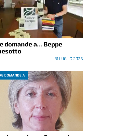
re domande a… Beppe
nesotto
31 LUGLIO 2026
RE DOMANDE A