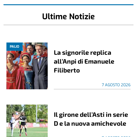
Ultime Notizie
PALIO
La signorile replica
all’Anpi di Emanuele
Filiberto
7 AGOSTO 2026
Il girone dell’Asti in serie
D e la nuova amichevole