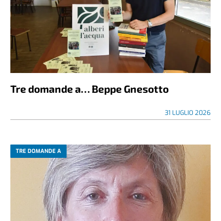
Tre domande a… Beppe Gnesotto
31 LUGLIO 2026
TRE DOMANDE A