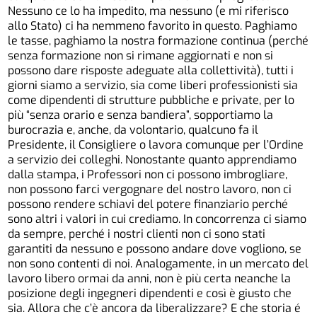
Nessuno ce lo ha impedito, ma nessuno (e mi riferisco
allo Stato) ci ha nemmeno favorito in questo. Paghiamo
le tasse, paghiamo la nostra formazione continua (perché
senza formazione non si rimane aggiornati e non si
possono dare risposte adeguate alla collettività), tutti i
giorni siamo a servizio, sia come liberi professionisti sia
come dipendenti di strutture pubbliche e private, per lo
più “senza orario e senza bandiera”, sopportiamo la
burocrazia e, anche, da volontario, qualcuno fa il
Presidente, il Consigliere o lavora comunque per l’Ordine
a servizio dei colleghi. Nonostante quanto apprendiamo
dalla stampa, i Professori non ci possono imbrogliare,
non possono farci vergognare del nostro lavoro, non ci
possono rendere schiavi del potere finanziario perché
sono altri i valori in cui crediamo. In concorrenza ci siamo
da sempre, perché i nostri clienti non ci sono stati
garantiti da nessuno e possono andare dove vogliono, se
non sono contenti di noi. Analogamente, in un mercato del
lavoro libero ormai da anni, non è più certa neanche la
posizione degli ingegneri dipendenti e così è giusto che
sia. Allora che c’è ancora da liberalizzare? E che storia é