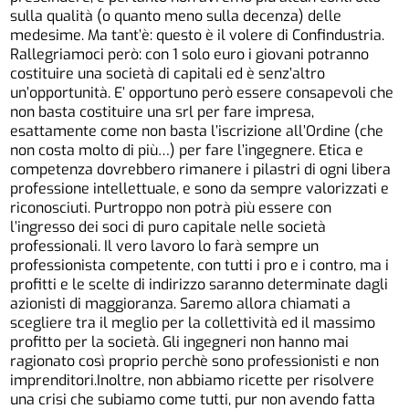
sulla qualità (o quanto meno sulla decenza) delle
medesime. Ma tant’è: questo è il volere di Confindustria.
Rallegriamoci però: con 1 solo euro i giovani potranno
costituire una società di capitali ed è senz’altro
un’opportunità. E’ opportuno però essere consapevoli che
non basta costituire una srl per fare impresa,
esattamente come non basta l’iscrizione all’Ordine (che
non costa molto di più…) per fare l’ingegnere. Etica e
competenza dovrebbero rimanere i pilastri di ogni libera
professione intellettuale, e sono da sempre valorizzati e
riconosciuti. Purtroppo non potrà più essere con
l’ingresso dei soci di puro capitale nelle società
professionali. Il vero lavoro lo farà sempre un
professionista competente, con tutti i pro e i contro, ma i
profitti e le scelte di indirizzo saranno determinate dagli
azionisti di maggioranza. Saremo allora chiamati a
scegliere tra il meglio per la collettività ed il massimo
profitto per la società. Gli ingegneri non hanno mai
ragionato così proprio perchè sono professionisti e non
imprenditori.Inoltre, non abbiamo ricette per risolvere
una crisi che subiamo come tutti, pur non avendo fatta