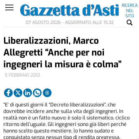
RICERCA
NEL
SITO
07 AGOSTO 2026 - AGGIORNATO ALLE 15.32
Liberalizzazioni, Marco
Allegretti “Anche per noi
ingegneri la misura è colma”
5 FEBBRAIO 2012
“E’ di questi giorni il “Decreto liberalizzazioni”, che
dovrebbe incidere anche sulla vita degli ingegneri. In
realtà non è un fatto nuovo: è solo il sistematico, ciclico
ritorno dell’uguale. Gli ingegneri sono già liberi perché
hanno scelto questo mestiere, lo hanno sudato e
conquistato senza nessun tipo di rendita pregressa.