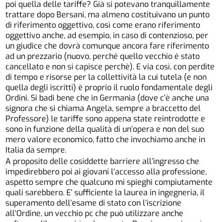
poi quella delle tariffe? Già si potevano tranquillamente
trattare dopo Bersani, ma almeno costituivano un punto
di riferimento oggettivo, così come erano riferimento
oggettivo anche, ad esempio, in caso di contenzioso, per
un giudice che dovrà comunque ancora fare riferimento
ad un prezzario (nuovo, perché quello vecchio é stato
cancellato e non si capisce perchè). E via così, con perdite
di tempo e risorse per la collettività la cui tutela (e non
quella degli iscritti) è proprio il ruolo fondamentale degli
Ordini. Si badi bene che in Germania (dove c’è anche una
signora che si chiama Angela, sempre a braccetto del
Professore) le tariffe sono appena state reintrodotte e
sono in funzione della qualità di un’opera e non del suo
mero valore economico, fatto che invochiamo anche in
Italia da sempre.
A proposito delle cosiddette barriere all’ingresso che
impedirebbero poi ai giovani l’accesso alla professione,
aspetto sempre che qualcuno mi spieghi compiutamente
quali sarebbero. E’ sufficiente la laurea in ingegneria, il
superamento dell’esame di stato con l’iscrizione
all’Ordine, un vecchio pc che può utilizzare anche