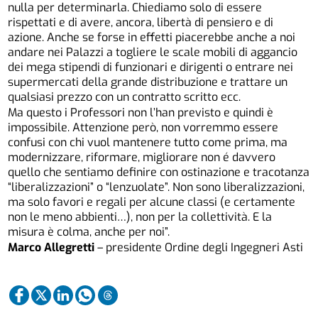
nulla per determinarla. Chiediamo solo di essere
rispettati e di avere, ancora, libertà di pensiero e di
azione. Anche se forse in effetti piacerebbe anche a noi
andare nei Palazzi a togliere le scale mobili di aggancio
dei mega stipendi di funzionari e dirigenti o entrare nei
supermercati della grande distribuzione e trattare un
qualsiasi prezzo con un contratto scritto ecc.
Ma questo i Professori non l’han previsto e quindi è
impossibile. Attenzione però, non vorremmo essere
confusi con chi vuol mantenere tutto come prima, ma
modernizzare, riformare, migliorare non é davvero
quello che sentiamo definire con ostinazione e tracotanza
“liberalizzazioni” o “lenzuolate”. Non sono liberalizzazioni,
ma solo favori e regali per alcune classi (e certamente
non le meno abbienti…), non per la collettività. E la
misura è colma, anche per noi”.
Marco Allegretti
– presidente Ordine degli Ingegneri Asti