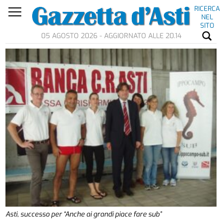
RICERCA
NEL
SITO
05 AGOSTO 2026 - AGGIORNATO ALLE 20.14
Asti, successo per “Anche ai grandi piace fare sub”