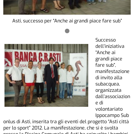
Asti, successo per “Anche ai grandi piace fare sub”
Successo
dell’iniziativa
“Anche ai
grandi piace
fare sub”,
manifestazione
di invito alla
subacquea,
organizzata
dall’associazion
e di
volontariato
Ippocampo Sub
onlus di Asti, inserita tra gli eventi del progetto “Asti città
per lo sport” 2012. La manifestazione, che si è svolta