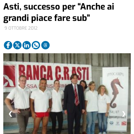
Asti, successo per “Anche ai
grandi piace fare sub”
9 OTTOBRE 2012
❮
❯