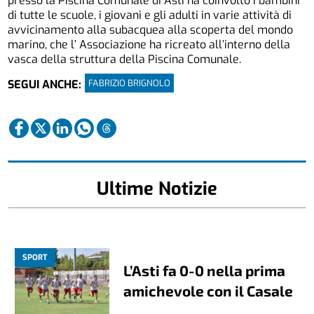
presso la Piscina Comunale di Asti ha coinvolto i bambini
di tutte le scuole, i giovani e gli adulti in varie attività di
avvicinamento alla subacquea alla scoperta del mondo
marino, che l’ Associazione ha ricreato all’interno della
vasca della struttura della Piscina Comunale.
FABRIZIO BRIGNOLO
SEGUI ANCHE:
Ultime Notizie
SPORT
L’Asti fa 0-0 nella prima
amichevole con il Casale