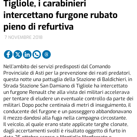
Tigliole, i carabinieri
intercettano furgone rubato
pieno di refurtiva
7 NOVEMBRE 2018
Nell’ambito dei servizi predisposti dal Comando
Provinciale di Asti per la prevenzione dei reati predatori,
questa notte una pattuglia della Stazione di Baldichieri, in
Strada Stazione San Damiano di Tigliole ha intercettato
un furgone Renault che alla vista dei militari accelerava
per tentare di eludere un eventuale controllo da parte dei
militari. Dopo poche centinaia di metri di inseguimento, il
conducente del furgone e un passeggero abbandonavano
il mezzo dandosi alla fuga nella campagna circostante.
Il veicolo, al quale erano state applicate targhe clonate,
dagli accertamenti svolti è risultato oggetto di furto in