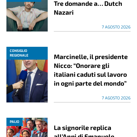
Tre domande a… Dutch
Nazari
7 AGOSTO 2026
CONSIGLIO
Marcinelle, il presidente
REGIONALE
Nicco: “Onorare gli
italiani caduti sul lavoro
in ogni parte del mondo”
7 AGOSTO 2026
PALIO
La signorile replica
all’Anpi di Emanuele