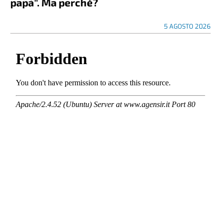
papà”. Ma perché?
5 AGOSTO 2026