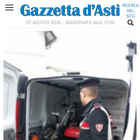
RICERCA
NEL
SITO
07 AGOSTO 2026 - AGGIORNATO ALLE 17.08