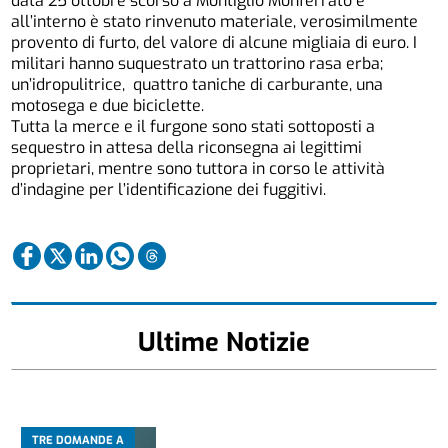
data 25 ottobre scorso a Montiglio Monferrato e
all’interno è stato rinvenuto materiale, verosimilmente
provento di furto, del valore di alcune migliaia di euro. I
militari hanno suquestrato un trattorino rasa erba;
un’idropulitrice, quattro taniche di carburante, una
motosega e due biciclette.
Tutta la merce e il furgone sono stati sottoposti a
sequestro in attesa della riconsegna ai legittimi
proprietari, mentre sono tuttora in corso le attività
d’indagine per l’identificazione dei fuggitivi.
Ultime Notizie
TRE DOMANDE A