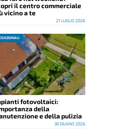
opri il centro commerciale
ù vicino a te
21 LUGLIO 2026
EDAZIONALI
pianti fotovoltaici:
importanza della
nutenzione e della pulizia
30 GIUGNO 2026