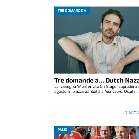
TRE DOMANDE A
Tre domande a… Dutch Naza
La rassegna “Monferrato On Stage” approderà 
agosto in piazza Garibaldi a Moncalvo. Ospite ..
7 AGOS
PALIO