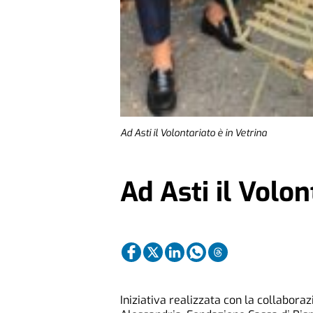
Ad Asti il Volontariato è in Vetrina
Ad Asti il Volon
Iniziativa realizzata con la collaboraz