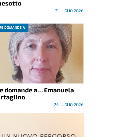
nesotto
31 LUGLIO 2026
RE DOMANDE A
re domande a… Emanuela
rtaglino
26 LUGLIO 2026