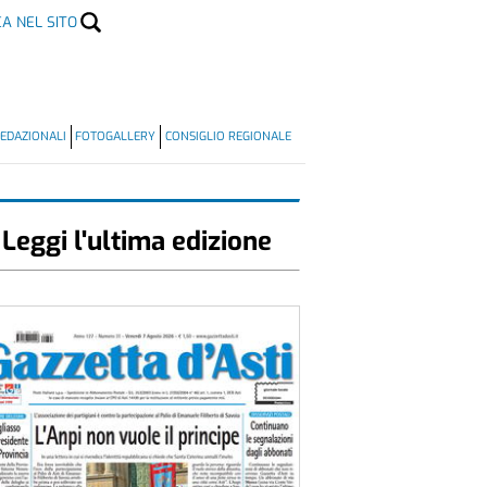
CA NEL SITO
EDAZIONALI
FOTOGALLERY
CONSIGLIO REGIONALE
Leggi l'ultima edizione