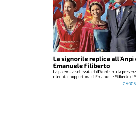
La signorile replica all’Anpi 
Emanuele Filiberto
La polemica sollevata dall'Anpi circa la presen
ritenuta inopportuna di Emanuele Filiberto di S
7 AGOS