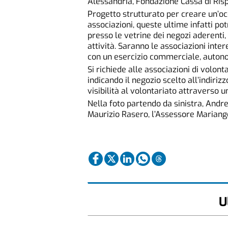
Alessandria, Fondazione Cassa di Ris
Progetto strutturato per creare un’oc
associazioni, queste ultime infatti p
presso le vetrine dei negozi aderenti
attività. Saranno le associazioni inte
con un esercizio commerciale, auton
Si richiede alle associazioni di volon
indicando il negozio scelto all’indiriz
visibilità al volontariato attraverso 
Nella foto partendo da sinistra, Andre
Maurizio Rasero, l’Assessore Mariang
U