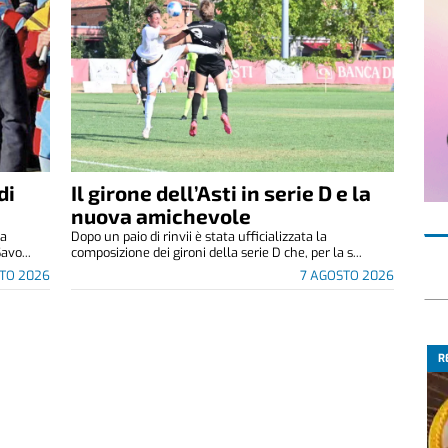
di
Il girone dell’Asti in serie D e la
nuova amichevole
za
Dopo un paio di rinvii è stata ufficializzata la
avo...
composizione dei gironi della serie D che, per la s...
TO 2026
7 AGOSTO 2026
R