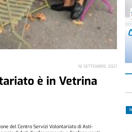
16 SETTEMBRE 2021
tariato è in Vetrina
T
ione del Centro Servizi Volontariato di Asti-