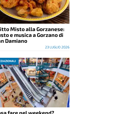
itto Misto alla Gorzanese:
sto e musica a Gorzano di
an Damiano
23 LUGLIO 2026
EDAZIONALI
osa fare nel weekend?