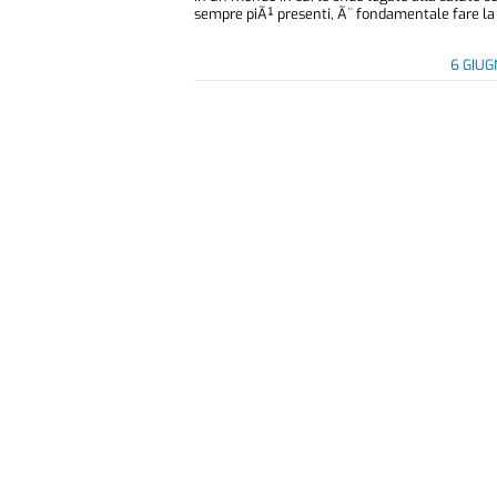
sempre piÃ¹ presenti, Ã¨ fondamentale fare la p
6 GIU