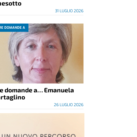
nesotto
31 LUGLIO 2026
RE DOMANDE A
re domande a… Emanuela
rtaglino
26 LUGLIO 2026