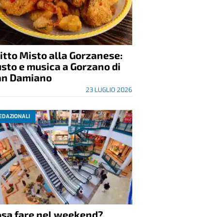
itto Misto alla Gorzanese:
sto e musica a Gorzano di
an Damiano
23 LUGLIO 2026
EDAZIONALI
osa fare nel weekend?