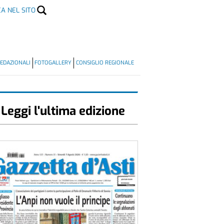
CA NEL SITO
EDAZIONALI
FOTOGALLERY
CONSIGLIO REGIONALE
Leggi l'ultima edizione