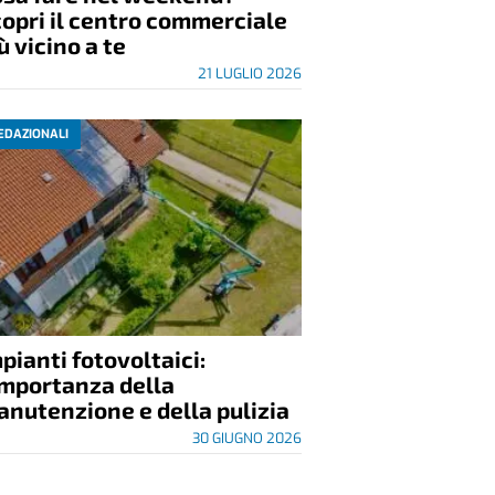
opri il centro commerciale
ù vicino a te
21 LUGLIO 2026
EDAZIONALI
pianti fotovoltaici:
importanza della
nutenzione e della pulizia
30 GIUGNO 2026