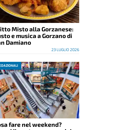
itto Misto alla Gorzanese:
sto e musica a Gorzano di
an Damiano
23 LUGLIO 2026
EDAZIONALI
osa fare nel weekend?