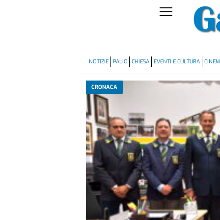
NOTIZIE
PALIO
CHIESA
EVENTI E CULTURA
CINE
CRONACA