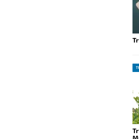
T
T
T
M