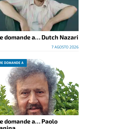
re domande a… Dutch Nazari
7 AGOSTO 2026
RE DOMANDE A
re domande a… Paolo
anina