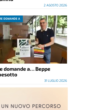
2 AGOSTO 2026
RE DOMANDE A
re domande a… Beppe
nesotto
31 LUGLIO 2026