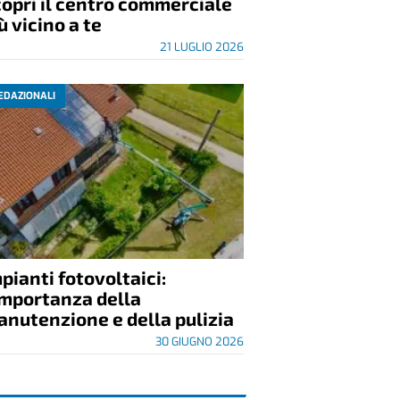
opri il centro commerciale
ù vicino a te
21 LUGLIO 2026
EDAZIONALI
pianti fotovoltaici:
importanza della
nutenzione e della pulizia
30 GIUGNO 2026