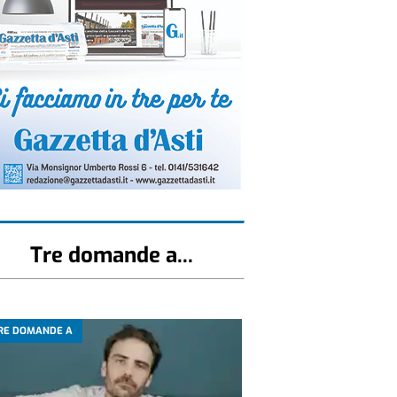
Tre domande a...
RE DOMANDE A