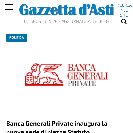
RICERCA
NEL
SITO
07 AGOSTO 2026 - AGGIORNATO ALLE 05.33
POLITICA
Banca Generali Private inaugura la
nuova sede di piazza Statuto