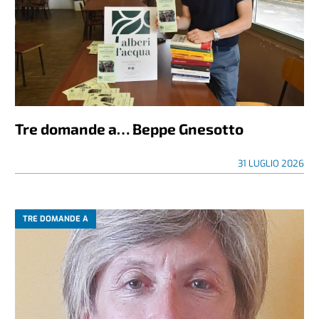
Tre domande a… Beppe Gnesotto
31 LUGLIO 2026
TRE DOMANDE A