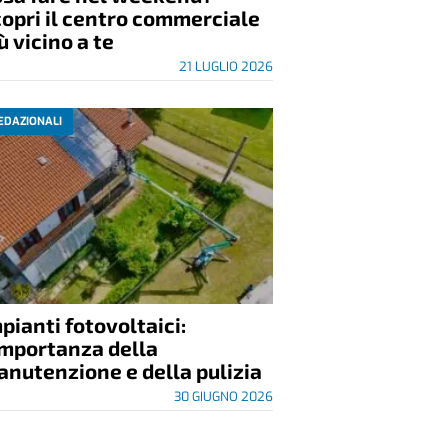
opri il centro commerciale
ù vicino a te
21 LUGLIO 2026
EDAZIONALI
pianti fotovoltaici:
importanza della
nutenzione e della pulizia
30 GIUGNO 2026