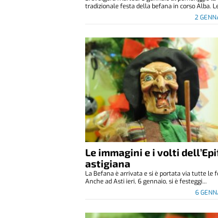
tradizionale festa della befana in corso Alba. Le
2 GENN
Le immagini e i volti dell’Ep
astigiana
La Befana è arrivata e si è portata via tutte le f
Anche ad Asti ieri, 6 gennaio, si è festeggi...
6 GENN