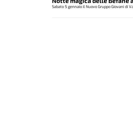
Notte magica delle Befane 
Sabato 5 gennaio il Nuovo Gruppo Giovani di Va