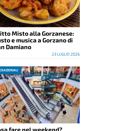
itto Misto alla Gorzanese:
sto e musica a Gorzano di
an Damiano
23 LUGLIO 2026
EDAZIONALI
osa fare nel weekend?