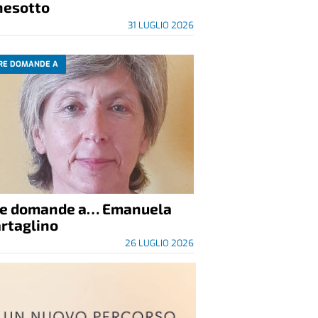
nesotto
31 LUGLIO 2026
RE DOMANDE A
re domande a… Emanuela
rtaglino
26 LUGLIO 2026