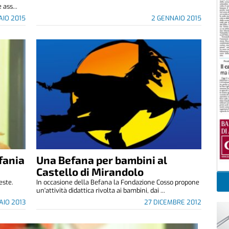
 ass...
AIO 2015
2 GENNAIO 2015
ifania
Una Befana per bambini al
Castello di Mirandolo
este.
In occasione della Befana la Fondazione Cosso propone
un'attività didattica rivolta ai bambini, dai ...
AIO 2013
27 DICEMBRE 2012