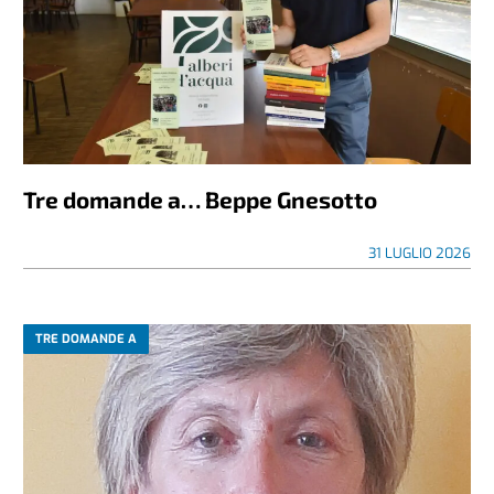
Tre domande a… Beppe Gnesotto
31 LUGLIO 2026
TRE DOMANDE A