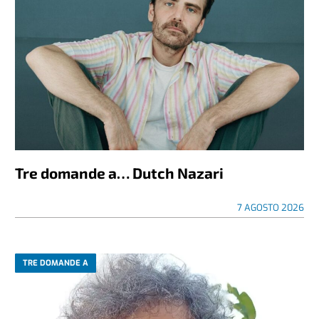
Tre domande a… Dutch Nazari
7 AGOSTO 2026
TRE DOMANDE A