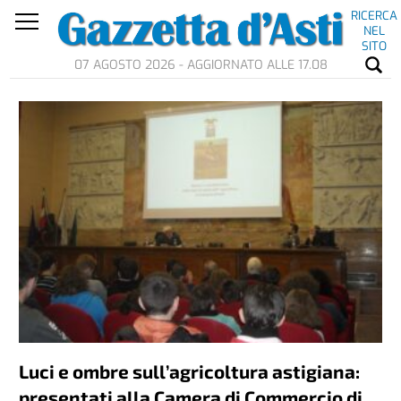
RICERCA
NEL
SITO
07 AGOSTO 2026 - AGGIORNATO ALLE 17.08
Luci e ombre sull’agricoltura astigiana:
presentati alla Camera di Commercio di