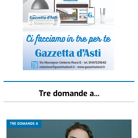
Tre domande a...
TRE DOMANDE A