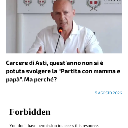
Carcere di Asti, quest’anno non si è
potuta svolgere la “Partita con mamma e
papà”. Ma perché?
5 AGOSTO 2026