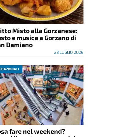
itto Misto alla Gorzanese:
sto e musica a Gorzano di
an Damiano
23 LUGLIO 2026
EDAZIONALI
osa fare nel weekend?