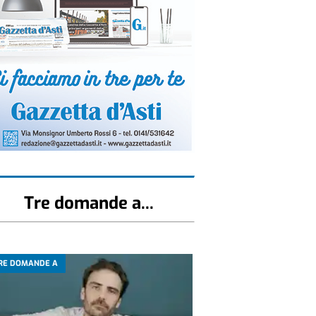
Tre domande a...
RE DOMANDE A