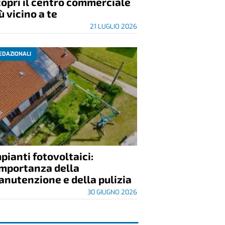
opri il centro commerciale
ù vicino a te
21 LUGLIO 2026
EDAZIONALI
pianti fotovoltaici:
importanza della
nutenzione e della pulizia
30 GIUGNO 2026