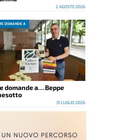
2 AGOSTO 2026
RE DOMANDE A
re domande a… Beppe
nesotto
31 LUGLIO 2026