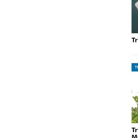
T
T
T
M