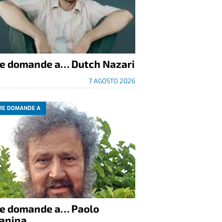
re domande a… Dutch Nazari
7 AGOSTO 2026
RE DOMANDE A
re domande a… Paolo
anina