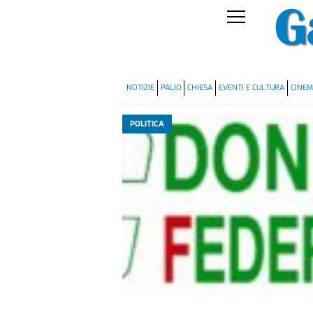
NOTIZIE
PALIO
CHIESA
EVENTI E CULTURA
CINE
POLITICA