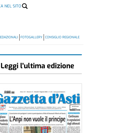
CA NEL SITO
EDAZIONALI
FOTOGALLERY
CONSIGLIO REGIONALE
Leggi l'ultima edizione