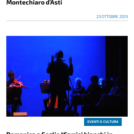
Montechiaro d’Asti
23 OTTOBRE 2013
EVENTI E CULTURA