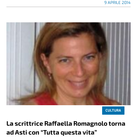
9 APRILE 2014
CULTURA
La scrittrice Raffaella Romagnolo torna
ad Asti con “Tutta questa vita”