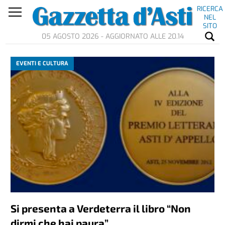
RICERCA
NEL
SITO
05 AGOSTO 2026 - AGGIORNATO ALLE 20.14
EVENTI E CULTURA
Si presenta a Verdeterra il libro “Non
dirmi che hai paura”