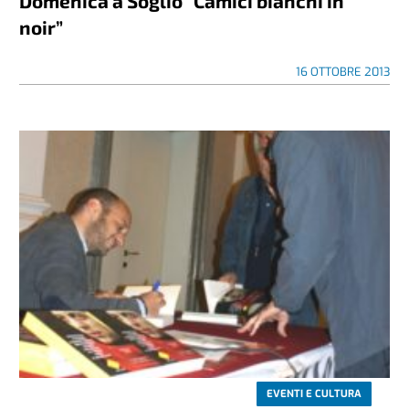
Domenica a Soglio “Camici bianchi in
noir”
16 OTTOBRE 2013
EVENTI E CULTURA