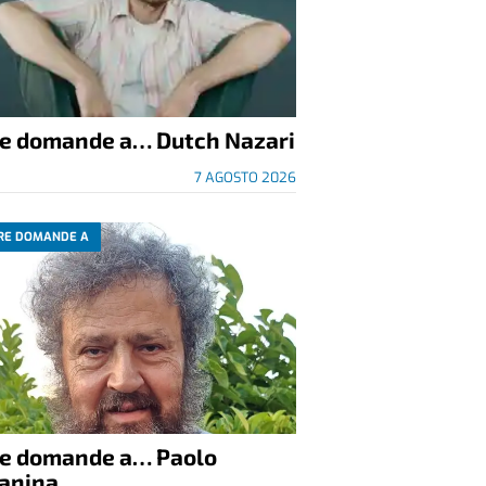
re domande a… Dutch Nazari
7 AGOSTO 2026
RE DOMANDE A
re domande a… Paolo
anina