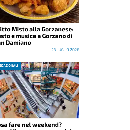
itto Misto alla Gorzanese:
sto e musica a Gorzano di
an Damiano
23 LUGLIO 2026
EDAZIONALI
osa fare nel weekend?