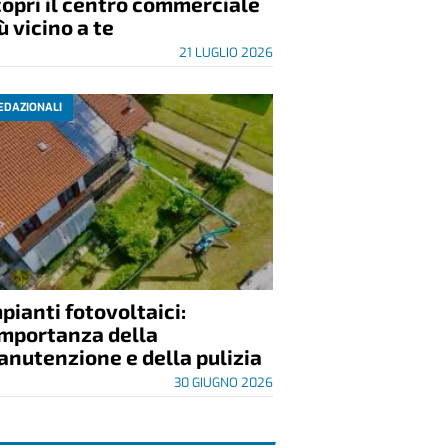
opri il centro commerciale
ù vicino a te
21 LUGLIO 2026
EDAZIONALI
pianti fotovoltaici:
importanza della
nutenzione e della pulizia
30 GIUGNO 2026