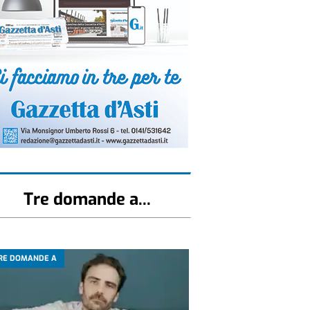
Tre domande a...
RE DOMANDE A