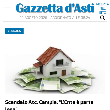
RICERCA
NEL
SITO
10 AGOSTO 2026 - AGGIORNATO ALLE 08.24
CRONACA
Scandalo Atc. Campia: “L’Ente è parte
lesa”