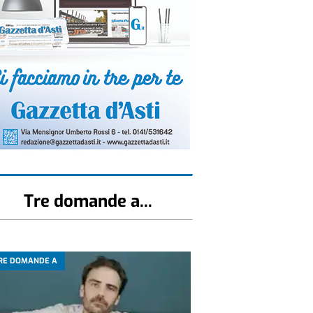
Tre domande a...
RE DOMANDE A