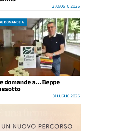
2 AGOSTO 2026
RE DOMANDE A
re domande a… Beppe
nesotto
31 LUGLIO 2026