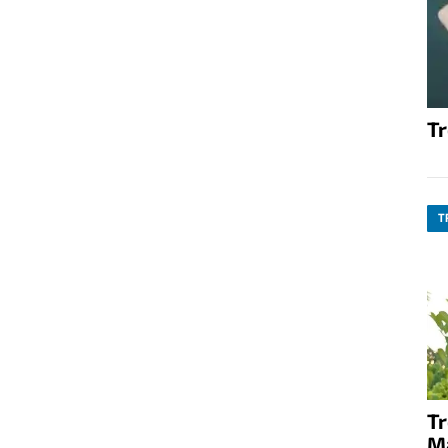
T
T
T
M