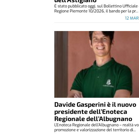
È stato pubblicato oggi, sul Bollettino Ufficiale
Regione Piemonte 10/2026, il bando per la pr...
12 MAR
Davide Gasperini è il nuovo
presidente dell’Enoteca
Regionale dell’Albugnano
L’Enoteca Regionale dell’Albugnano – realtà vol
promozione e valorizzazione del territorio di...