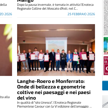
 della
Dopo la pausa invernale, è tornata in attività l'Enoteca
Regionale Colline del Moscato d'Asti, nel C...
ZO 2026
25 FEBBRAIO 2026
Langhe-Roero e Monferrato:
Onde di bellezza e geometrie
coltive nei paesaggi e nei paesi
del vino
ta alla
In qualità di "sito Unesco", l’Enoteca Regionale
Piemontese Cavour con la VI edizione dell’omaggio: ...