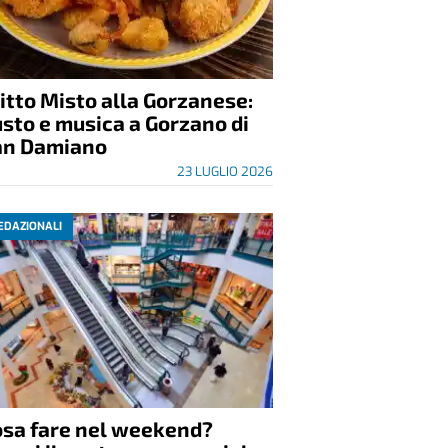
itto Misto alla Gorzanese:
sto e musica a Gorzano di
an Damiano
23 LUGLIO 2026
EDAZIONALI
osa fare nel weekend?