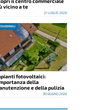
opri il centro commerciale
ù vicino a te
21 LUGLIO 2026
EDAZIONALI
pianti fotovoltaici:
importanza della
nutenzione e della pulizia
30 GIUGNO 2026