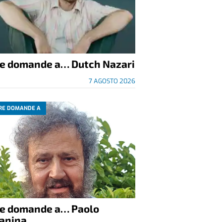
re domande a… Dutch Nazari
7 AGOSTO 2026
RE DOMANDE A
re domande a… Paolo
anina