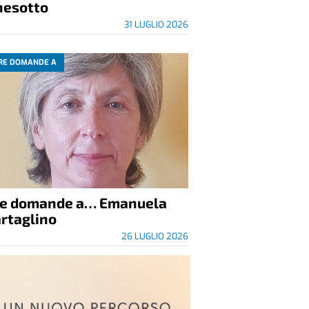
nesotto
31 LUGLIO 2026
RE DOMANDE A
re domande a… Emanuela
rtaglino
26 LUGLIO 2026