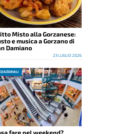
itto Misto alla Gorzanese:
sto e musica a Gorzano di
an Damiano
23 LUGLIO 2026
EDAZIONALI
osa fare nel weekend?