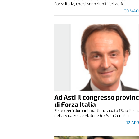
Forza Italia, che si sono riuniti ieri ad A...
30 MAG
Ad Asti il congresso provinc
di Forza Italia
Si svolgerà domani mattina, sabato 13 aprile, al
nella Sala Felice Platone (ex Sala Consilia...
12 APR