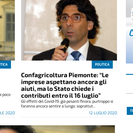
ITICA
POLITICA
Confagricoltura Piemonte: “Le
imprese aspettano ancora gli
aiuti, ma lo Stato chiede i
contributi entro il 16 luglio”
ra poco
Gli effetti del Covid-19, già pesanti finora, purtroppo si
faranno ancora sentire a lungo, soprattut...
T
ILE 2020
12 LUGLIO 2020