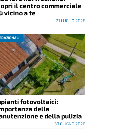
opri il centro commerciale
ù vicino a te
21 LUGLIO 2026
EDAZIONALI
pianti fotovoltaici:
importanza della
nutenzione e della pulizia
30 GIUGNO 2026