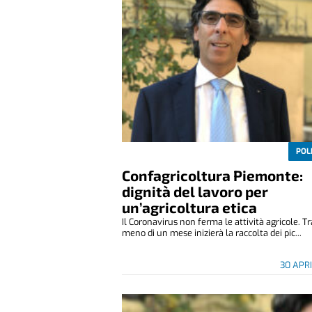
POL
Confagricoltura Piemonte:
dignità del lavoro per
un’agricoltura etica
Il Coronavirus non ferma le attività agricole. T
meno di un mese inizierà la raccolta dei pic...
30 APR