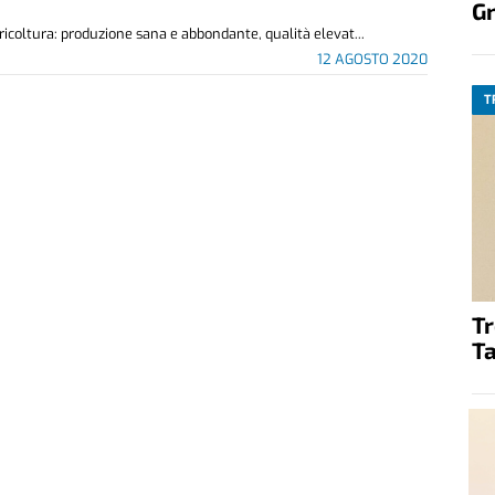
G
icoltura: produzione sana e abbondante, qualità elevat...
12 AGOSTO 2020
T
T
Ta