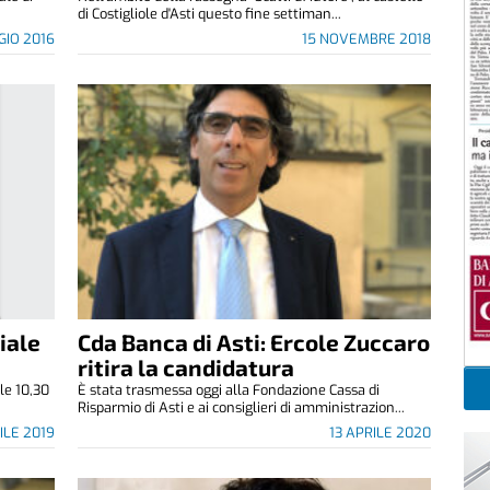
di Costigliole d'Asti questo fine settiman...
GIO 2016
15 NOVEMBRE 2018
iale
Cda Banca di Asti: Ercole Zuccaro
ritira la candidatura
le 10,30
È stata trasmessa oggi alla Fondazione Cassa di
Risparmio di Asti e ai consiglieri di amministrazion...
ILE 2019
13 APRILE 2020