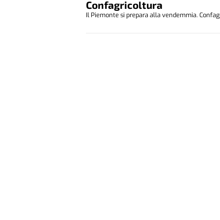
Confagricoltura
Il Piemonte si prepara alla vendemmia. Confagr