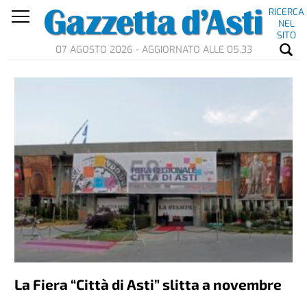
RICERCA
NEL
SITO
07 AGOSTO 2026 - AGGIORNATO ALLE 05.33
La Fiera “Città di Asti” slitta a novembre