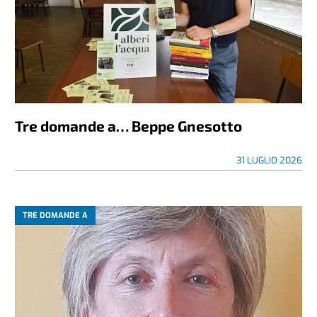
Tre domande a… Beppe Gnesotto
31 LUGLIO 2026
TRE DOMANDE A