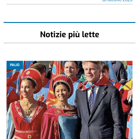
Notizie più lette
PALIO