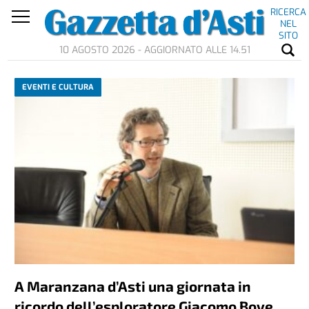
RICERCA
NEL
SITO
10 AGOSTO 2026 - AGGIORNATO ALLE 14.51
EVENTI E CULTURA
A Maranzana d’Asti una giornata in
ricordo dell’esploratore Giacomo Bove