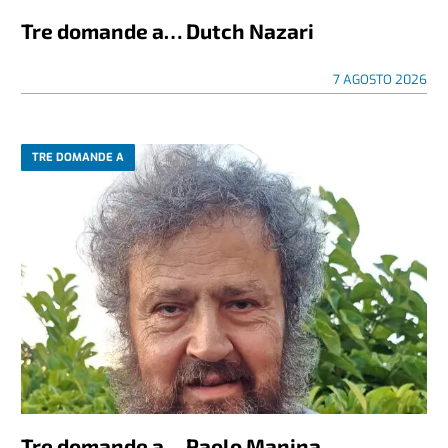
Tre domande a… Dutch Nazari
7 AGOSTO 2026
TRE DOMANDE A
Tre domande a… Paolo Manina