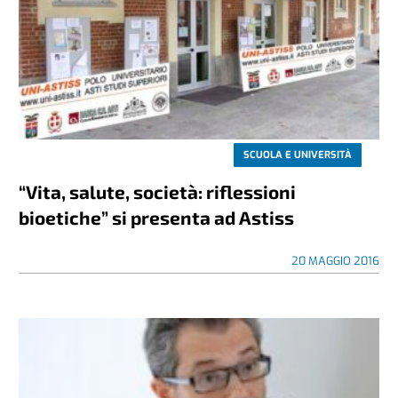
SCUOLA E UNIVERSITÀ
“Vita, salute, società: riflessioni
bioetiche” si presenta ad Astiss
20 MAGGIO 2016