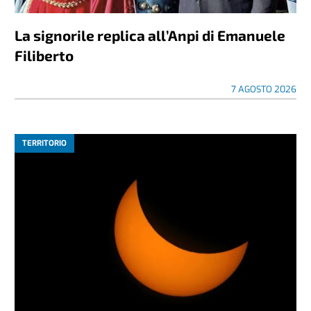
La signorile replica all’Anpi di Emanuele
Filiberto
7 AGOSTO 2026
TERRITORIO