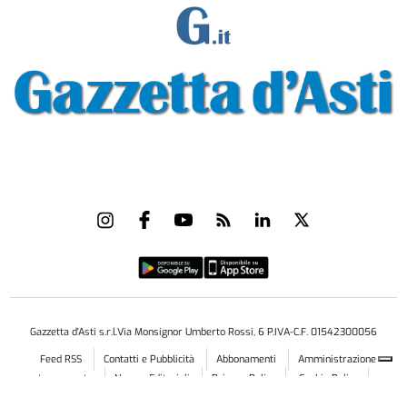
Gazzetta d'Asti s.r.l.Via Monsignor Umberto Rossi, 6 P.IVA-C.F. 01542300056
Feed RSS
Contatti e Pubblicità
Abbonamenti
Amministrazione
trasparente
Norme Editoriali
Privacy Policy
Cookie Policy
Condizioni di Utilizzo