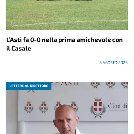
L’Asti fa 0-0 nella prima amichevole con
il Casale
5 AGOSTO 2026
LETTERE AL DIRETTORE