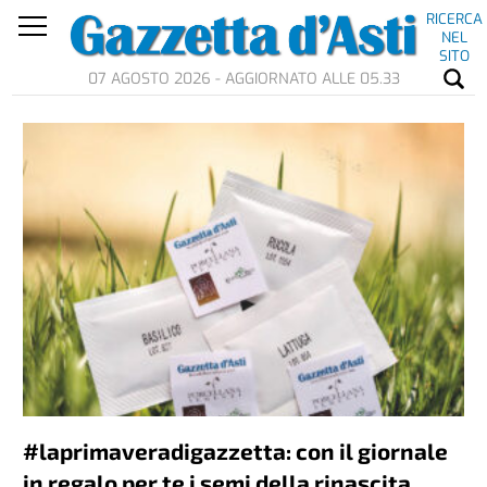
RICERCA
NEL
SITO
07 AGOSTO 2026 - AGGIORNATO ALLE 05.33
#laprimaveradigazzetta: con il giornale
in regalo per te i semi della rinascita