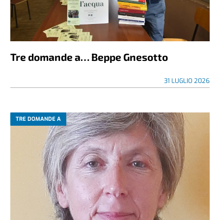
Tre domande a… Beppe Gnesotto
31 LUGLIO 2026
TRE DOMANDE A