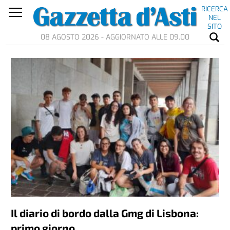
RICERCA
NEL
SITO
08 AGOSTO 2026 - AGGIORNATO ALLE 09.00
Il diario di bordo dalla Gmg di Lisbona:
primo giorno