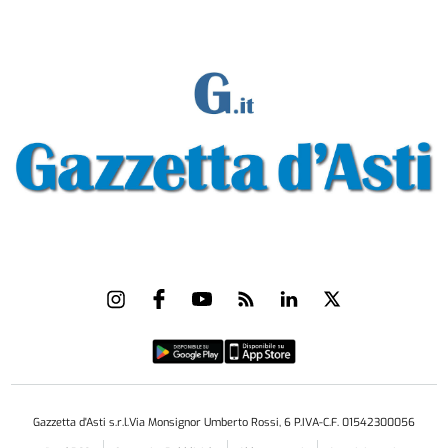
Gazzetta d'Asti s.r.l.Via Monsignor Umberto Rossi, 6 P.IVA-C.F. 01542300056