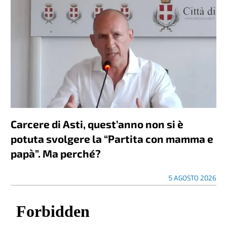
Carcere di Asti, quest’anno non si è
potuta svolgere la “Partita con mamma e
papà”. Ma perché?
5 AGOSTO 2026