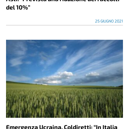
del 10%”
25 GIUGNO 2021
Emergenza Ucraina. Coldiretti: “In Italia