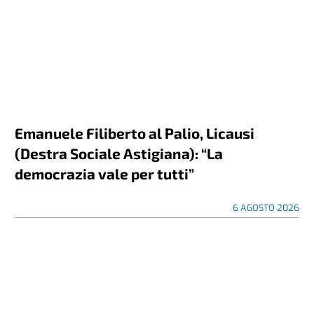
Emanuele Filiberto al Palio, Licausi
(Destra Sociale Astigiana): “La
democrazia vale per tutti”
6 AGOSTO 2026