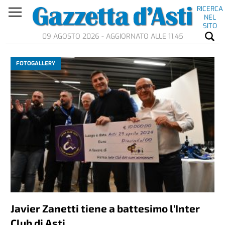
RICERCA
NEL
SITO
09 AGOSTO 2026 - AGGIORNATO ALLE 11.45
FOTOGALLERY
Javier Zanetti tiene a battesimo l’Inter
Club di Asti