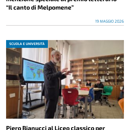
“Il canto di Melpomene”
19 MAGGIO 2026
SCUOLA E UNIVERSITÀ
Piero Bianucci al Liceo classico per