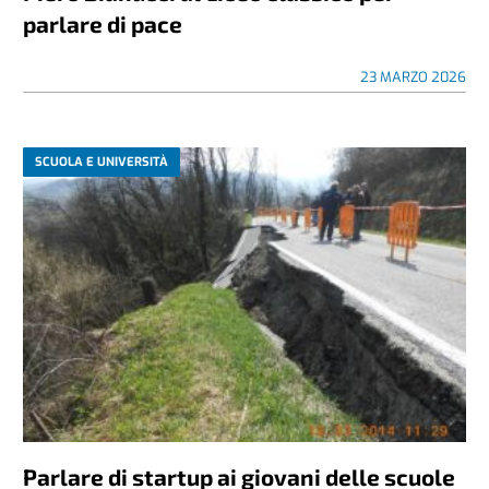
parlare di pace
23 MARZO 2026
SCUOLA E UNIVERSITÀ
Parlare di startup ai giovani delle scuole