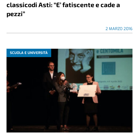
classicodi Asti: “E’ fatiscente e cade a
pezzi”
2 MARZO 2016
SCUOLA E UNIVERSITÀ