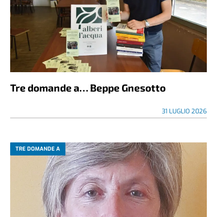
Tre domande a… Beppe Gnesotto
31 LUGLIO 2026
TRE DOMANDE A