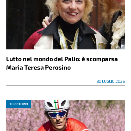
Lutto nel mondo del Palio: è scomparsa
Maria Teresa Perosino
30 LUGLIO 2026
TERRITORIO