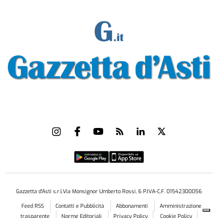
Gazzetta d'Asti s.r.l.Via Monsignor Umberto Rossi, 6 P.IVA-C.F. 01542300056
Feed RSS
Contatti e Pubblicità
Abbonamenti
Amministrazione
trasparente
Norme Editoriali
Privacy Policy
Cookie Policy