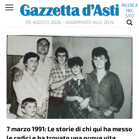
RICERCA
NEL
SITO
05 AGOSTO 2026 - AGGIORNATO ALLE 20.14
7 marzo 1991: Le storie di chi qui ha messo
le radici e ha trovato una nuova vita