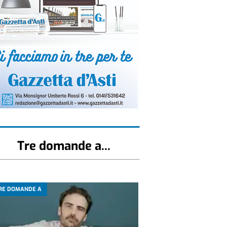
Tre domande a...
RE DOMANDE A