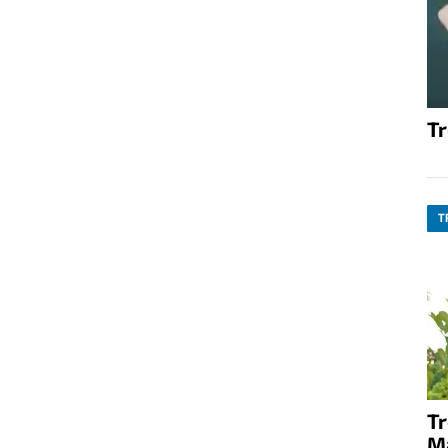
T
T
T
M