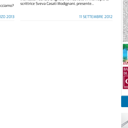
scrittrice Sveva Casati Modignani, presente...
facciamo?
ZO 2013
11 SETTEMBRE 2012