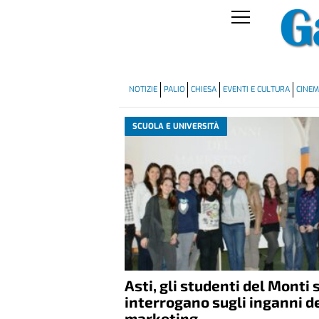
NOTIZIE
PALIO
CHIESA
EVENTI E CULTURA
CINE
SCUOLA E UNIVERSITÀ
Asti, gli studenti del Monti s
interrogano sugli inganni d
marketing