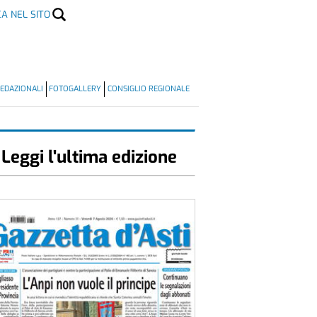
CA NEL SITO
EDAZIONALI
FOTOGALLERY
CONSIGLIO REGIONALE
Leggi l'ultima edizione