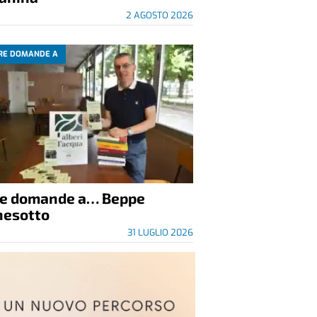
2 AGOSTO 2026
RE DOMANDE A
re domande a… Beppe
nesotto
31 LUGLIO 2026