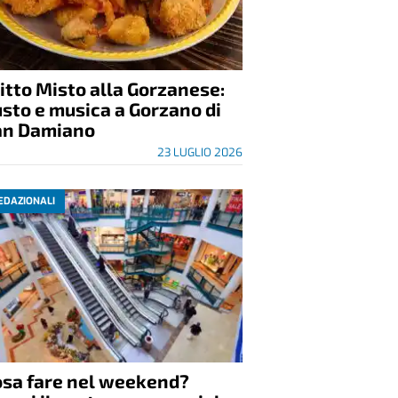
itto Misto alla Gorzanese:
sto e musica a Gorzano di
an Damiano
23 LUGLIO 2026
EDAZIONALI
osa fare nel weekend?