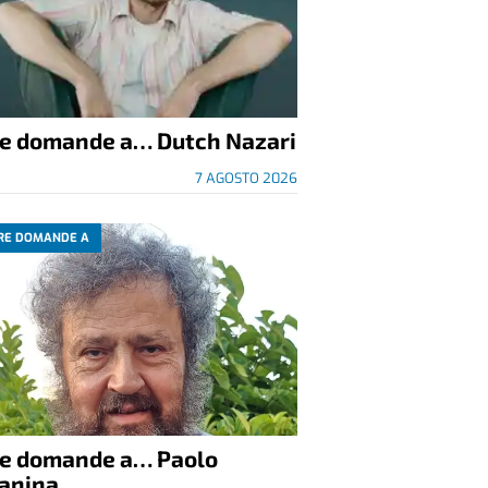
re domande a… Dutch Nazari
7 AGOSTO 2026
RE DOMANDE A
re domande a… Paolo
anina