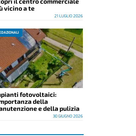
opri il centro commerciale
ù vicino a te
21 LUGLIO 2026
EDAZIONALI
pianti fotovoltaici:
importanza della
nutenzione e della pulizia
30 GIUGNO 2026