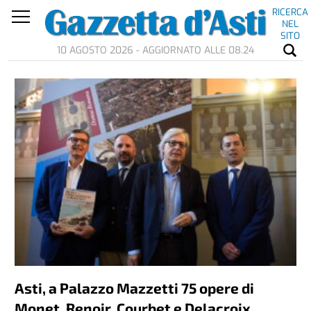
RICERCA
NEL
SITO
10 AGOSTO 2026 - AGGIORNATO ALLE 08.24
Asti, a Palazzo Mazzetti 75 opere di
Monet, Renoir, Courbet e Delacroix