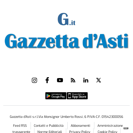
Gazzetta d'Asti s.r.l.Via Monsignor Umberto Rossi, 6 P.IVA-C.F. 01542300056
Feed RSS
Contatti e Pubblicità
Abbonamenti
Amministrazione
trasparente
Norme Editoriali
Privacy Policy
Cookie Policy