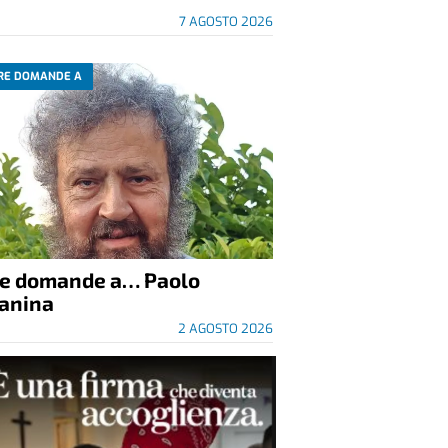
7 AGOSTO 2026
RE DOMANDE A
re domande a… Paolo
anina
2 AGOSTO 2026