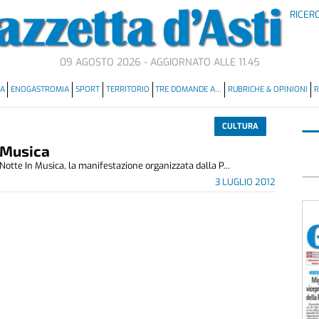
RICER
09 AGOSTO 2026 - AGGIORNATO ALLE 11.45
MA
ENOGASTROMIA
SPORT
TERRITORIO
TRE DOMANDE A…
RUBRICHE & OPINIONI
R
CULTURA
 Musica
otte In Musica, la manifestazione organizzata dalla P...
3 LUGLIO 2012