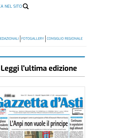
CA NEL SITO
EDAZIONALI
FOTOGALLERY
CONSIGLIO REGIONALE
Leggi l'ultima edizione