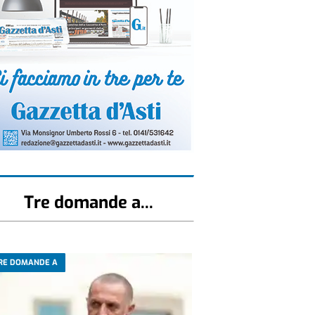
Tre domande a...
RE DOMANDE A