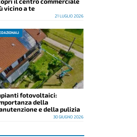
opri il centro commerciale
ù vicino a te
21 LUGLIO 2026
EDAZIONALI
pianti fotovoltaici:
importanza della
nutenzione e della pulizia
30 GIUGNO 2026