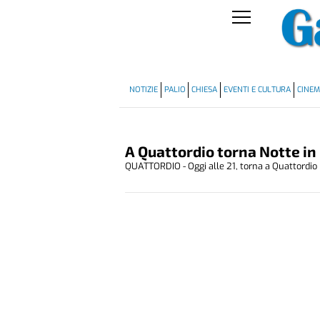
NOTIZIE
PALIO
CHIESA
EVENTI E CULTURA
CINE
A Quattordio torna Notte in
QUATTORDIO - Oggi alle 21, torna a Quattordio N