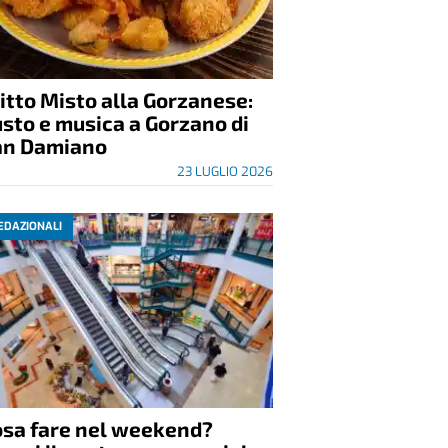
itto Misto alla Gorzanese:
sto e musica a Gorzano di
an Damiano
23 LUGLIO 2026
EDAZIONALI
osa fare nel weekend?