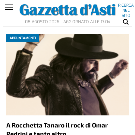
RICERCA
NEL
SITO
08 AGOSTO 2026 - AGGIORNATO ALLE 17.04
APPUNTAMENTI
A Rocchetta Tanaro il rock di Omar
Pedrini e tanto altro