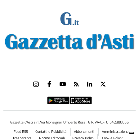
Gazzetta d'Asti s.r.l.Via Monsignor Umberto Rossi, 6 P.IVA-C.F. 01542300056
Feed RSS
Contatti e Pubblicità
Abbonamenti
Amministrazione
trasparente
Norme Editoriali
Privacy Policy
Cookie Policy