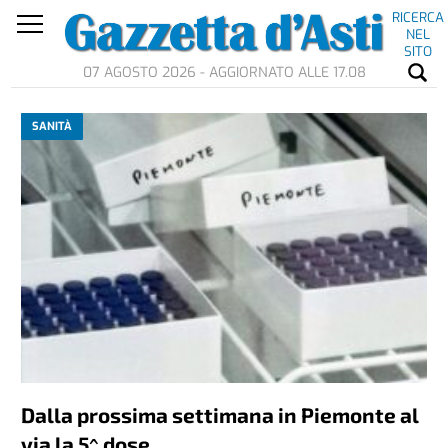
RICERCA
NEL
SITO
07 AGOSTO 2026 - AGGIORNATO ALLE 17.08
SANITÀ
Dalla prossima settimana in Piemonte al
via la 5^ dose