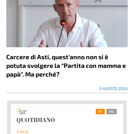
Carcere di Asti, quest’anno non si è
potuta svolgere la “Partita con mamma e
papà”. Ma perché?
5 AGOSTO 2026