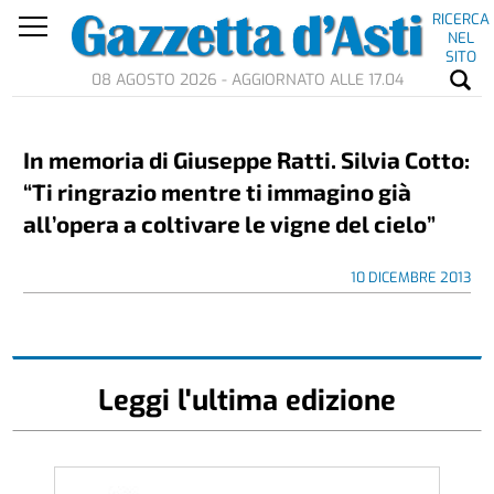
RICERCA
NEL
SITO
08 AGOSTO 2026 - AGGIORNATO ALLE 17.04
In memoria di Giuseppe Ratti. Silvia Cotto:
“Ti ringrazio mentre ti immagino già
all’opera a coltivare le vigne del cielo”
10 DICEMBRE 2013
Leggi l'ultima edizione