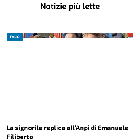
Notizie più lette
PALIO
La signorile replica all’Anpi di Emanuele
Filiberto