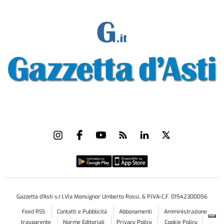
Gazzetta d'Asti s.r.l.Via Monsignor Umberto Rossi, 6 P.IVA-C.F. 01542300056
Feed RSS
Contatti e Pubblicità
Abbonamenti
Amministrazione
trasparente
Norme Editoriali
Privacy Policy
Cookie Policy