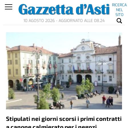
RICERCA
NEL
SITO
10 AGOSTO 2026 - AGGIORNATO ALLE 08.24
Stipulati nei giorni scorsi i primi contratti
a canone calmierato per i negozi