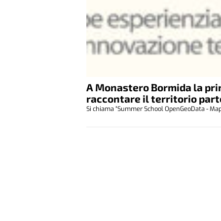
A Monastero Bormida la pr
raccontare il territorio par
Si chiama “Summer School OpenGeoData - Mappe es