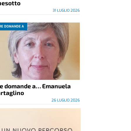
nesotto
31 LUGLIO 2026
RE DOMANDE A
re domande a… Emanuela
rtaglino
26 LUGLIO 2026