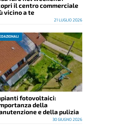
opri il centro commerciale
ù vicino a te
21 LUGLIO 2026
EDAZIONALI
pianti fotovoltaici:
importanza della
nutenzione e della pulizia
30 GIUGNO 2026