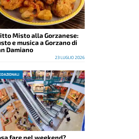
itto Misto alla Gorzanese:
sto e musica a Gorzano di
an Damiano
23 LUGLIO 2026
EDAZIONALI
osa fare nel weekend?