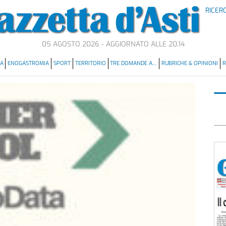
RICER
05 AGOSTO 2026 - AGGIORNATO ALLE 20.14
MA
ENOGASTROMIA
SPORT
TERRITORIO
TRE DOMANDE A…
RUBRICHE & OPINIONI
R