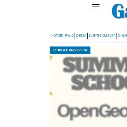
NOTIZIE
PALIO
CHIESA
EVENTI E CULTURA
CINE
SCUOLA E UNIVERSITÀ