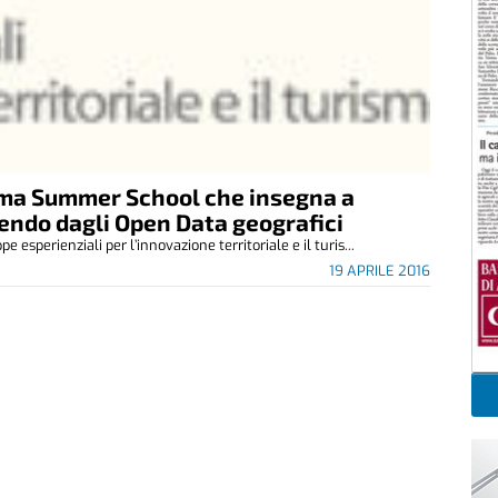
ima Summer School che insegna a
tendo dagli Open Data geografici
perienziali per l’innovazione territoriale e il turis...
19 APRILE 2016