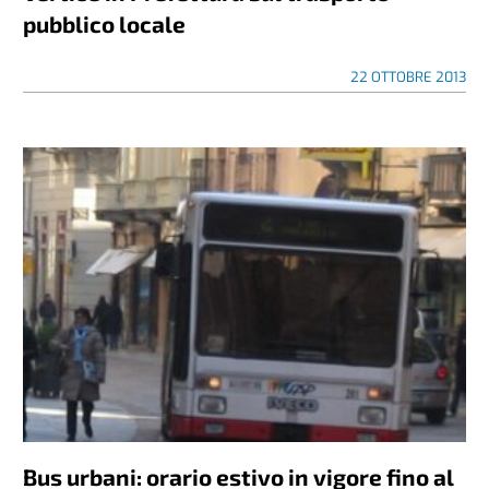
pubblico locale
22 OTTOBRE 2013
Bus urbani: orario estivo in vigore fino al