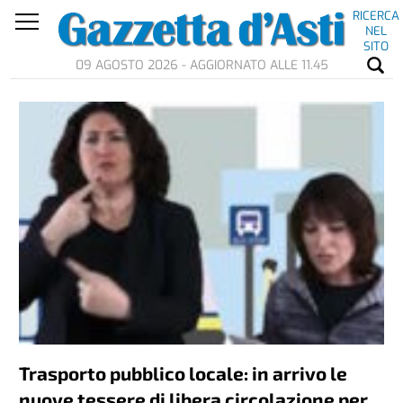
RICERCA
NEL
SITO
09 AGOSTO 2026 - AGGIORNATO ALLE 11.45
Trasporto pubblico locale: in arrivo le
nuove tessere di libera circolazione per