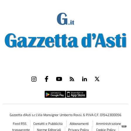
Gazzetta d'Asti s.r.l.Via Monsignor Umberto Rossi, 6 P.IVA-C.F. 01542300056
Feed RSS
Contatti e Pubblicità
Abbonamenti
Amministrazione
trasparente
Norme Editoriali
Privacy Policy
Cookie Policy