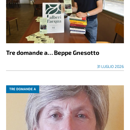
Tre domande a… Beppe Gnesotto
31 LUGLIO 2026
TRE DOMANDE A