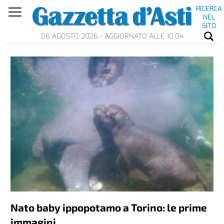
RICERCA
NEL
SITO
06 AGOSTO 2026 - AGGIORNATO ALLE 10.04
Nato baby ippopotamo a Torino: le prime
immagini