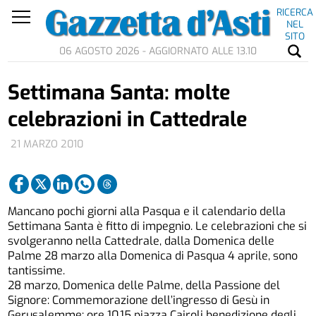
RICERCA
NEL
SITO
06 AGOSTO 2026 - AGGIORNATO ALLE 13.10
Settimana Santa: molte
celebrazioni in Cattedrale
21 MARZO 2010
Mancano pochi giorni alla Pasqua e il calendario della
Settimana Santa è fitto di impegnio. Le celebrazioni che si
svolgeranno nella Cattedrale, dalla Domenica delle
Palme 28 marzo alla Domenica di Pasqua 4 aprile, sono
tantissime.
28 marzo, Domenica delle Palme, della Passione del
Signore: Commemorazione dell’ingresso di Gesù in
Gerusalemme: ore 10.15 piazza Cairoli benedizione degli