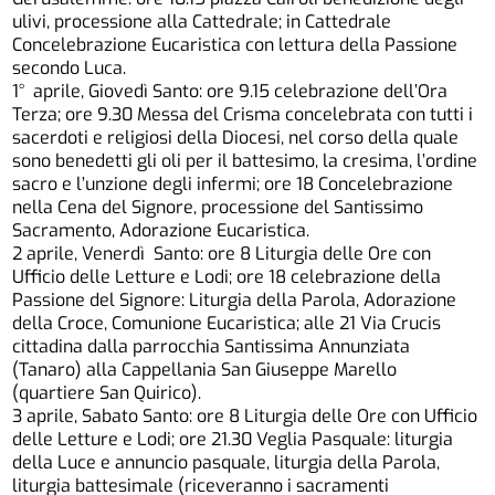
ulivi, processione alla Cattedrale; in Cattedrale
Concelebrazione Eucaristica con lettura della Passione
secondo Luca.
1° aprile, Giovedì Santo: ore 9.15 celebrazione dell’Ora
Terza; ore 9.30 Messa del Crisma concelebrata con tutti i
sacerdoti e religiosi della Diocesi, nel corso della quale
sono benedetti gli oli per il battesimo, la cresima, l’ordine
sacro e l’unzione degli infermi; ore 18 Concelebrazione
nella Cena del Signore, processione del Santissimo
Sacramento, Adorazione Eucaristica.
2 aprile, Venerdì Santo: ore 8 Liturgia delle Ore con
Ufficio delle Letture e Lodi; ore 18 celebrazione della
Passione del Signore: Liturgia della Parola, Adorazione
della Croce, Comunione Eucaristica; alle 21 Via Crucis
cittadina dalla parrocchia Santissima Annunziata
(Tanaro) alla Cappellania San Giuseppe Marello
(quartiere San Quirico).
3 aprile, Sabato Santo: ore 8 Liturgia delle Ore con Ufficio
delle Letture e Lodi; ore 21.30 Veglia Pasquale: liturgia
della Luce e annuncio pasquale, liturgia della Parola,
liturgia battesimale (riceveranno i sacramenti