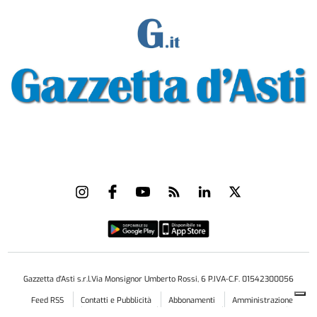
Gazzetta d'Asti s.r.l.Via Monsignor Umberto Rossi, 6 P.IVA-C.F. 01542300056
Feed RSS
Contatti e Pubblicità
Abbonamenti
Amministrazione
trasparente
Norme Editoriali
Privacy Policy
Cookie Policy