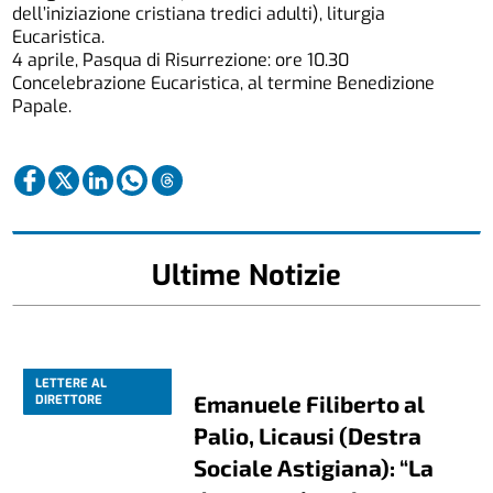
dell’iniziazione cristiana tredici adulti), liturgia
Eucaristica.
4 aprile, Pasqua di Risurrezione: ore 10.30
Concelebrazione Eucaristica, al termine Benedizione
Papale.
Ultime Notizie
LETTERE AL
Emanuele Filiberto al
DIRETTORE
Palio, Licausi (Destra
Sociale Astigiana): “La