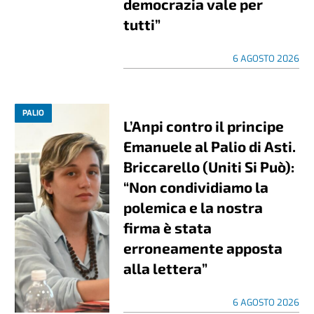
democrazia vale per
tutti”
6 AGOSTO 2026
PALIO
L’Anpi contro il principe
Emanuele al Palio di Asti.
Briccarello (Uniti Si Può):
“Non condividiamo la
polemica e la nostra
firma è stata
erroneamente apposta
alla lettera”
6 AGOSTO 2026