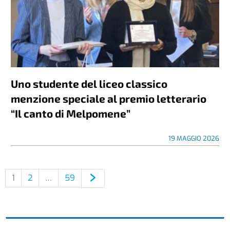
Uno studente del liceo classico
menzione speciale al premio letterario
“Il canto di Melpomene”
19 MAGGIO 2026
1
2
…
59