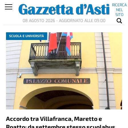
RICERCA
NEL
SITO
08 AGOSTO 2026 - AGGIORNATO ALLE 09.00
SCUOLA E UNIVERSITÀ
Accordo tra Villafranca, Maretto e
Roatto: da settembre stesso scuolabus