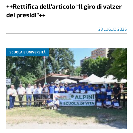
++Rettifica dell’articolo “Il giro di valzer
dei presidi”++
23 LUGLIO 2026
SCUOLA E UNIVERSITÀ