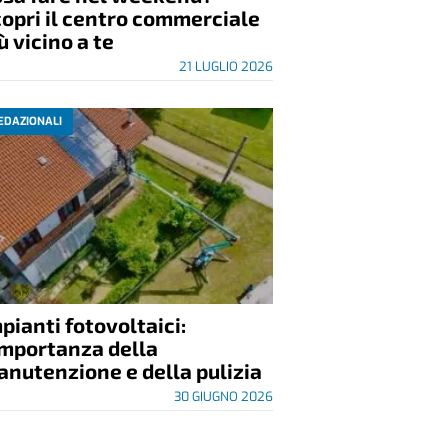
opri il centro commerciale
ù vicino a te
21 LUGLIO 2026
EDAZIONALI
pianti fotovoltaici:
importanza della
nutenzione e della pulizia
30 GIUGNO 2026