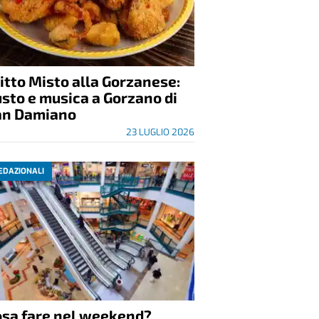
itto Misto alla Gorzanese:
sto e musica a Gorzano di
an Damiano
23 LUGLIO 2026
EDAZIONALI
osa fare nel weekend?