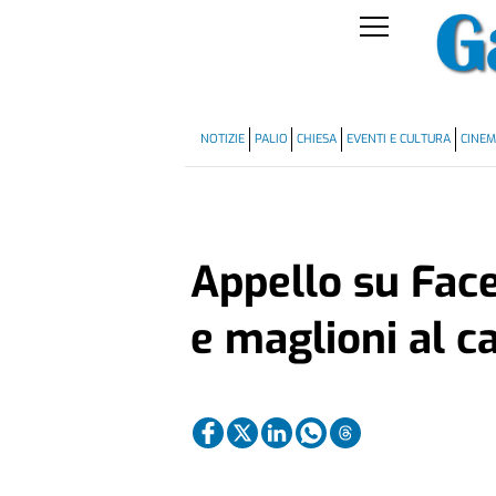
NOTIZIE
PALIO
CHIESA
EVENTI E CULTURA
CINE
Appello su Fac
e maglioni al c