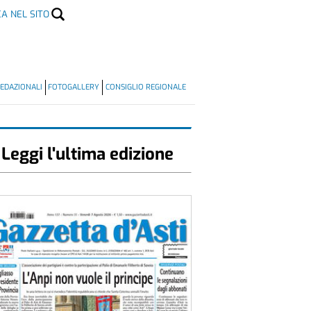
CA NEL SITO
EDAZIONALI
FOTOGALLERY
CONSIGLIO REGIONALE
Leggi l'ultima edizione