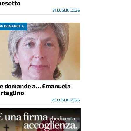
nesotto
31 LUGLIO 2026
RE DOMANDE A
re domande a… Emanuela
rtaglino
26 LUGLIO 2026