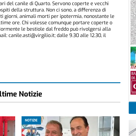
ari del canile di Quarto. Servono coperte e vecchi
piti della struttura. Non ci sono, a differenza di
ti giorni, animali morti per ipotermia, nonostante le
ultime ore. Chi volesse comunque portare coperte o
iormente le bestiole dal freddo può rivolgersi alla
: canile.asti@virgilio.it; dalle 9.30 alle 12.30, il
ltime Notizie
NOTIZIE