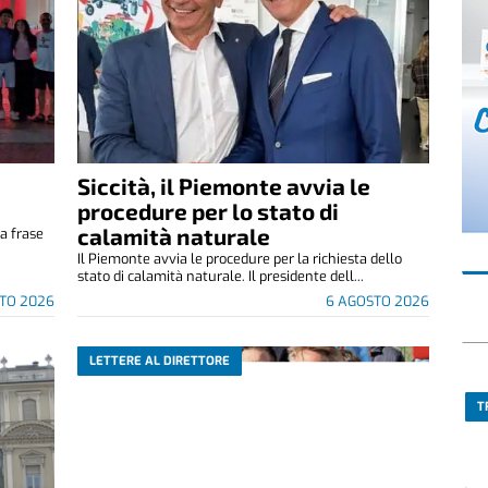
Siccità, il Piemonte avvia le
e
procedure per lo stato di
calamità naturale
a frase
.
Il Piemonte avvia le procedure per la richiesta dello
stato di calamità naturale. Il presidente dell...
TO 2026
6 AGOSTO 2026
LETTERE AL DIRETTORE
T