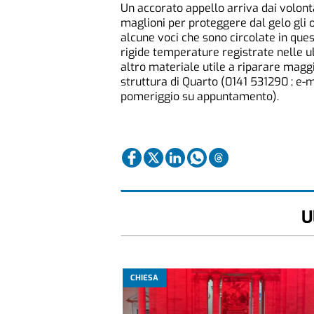
Un accorato appello arriva dai volont
maglioni per proteggere dal gelo gli os
alcune voci che sono circolate in ques
rigide temperature registrate nelle 
altro materiale utile a riparare magg
struttura di Quarto (0141 531290 ; e-mail
pomeriggio su appuntamento).
U
CHIESA