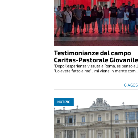
Testimonianze dal campo
Caritas-Pastorale Giovanil
“Dopo l'esperienza vissuta a Roma, se penso all
“Lo avete fatto a me" , mi viene in mente com..
6 AGOS
NOTIZIE