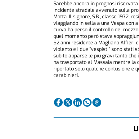
Sarebbe ancora in prognosi riservata 
incidente stradale avvenuto sulla prov
Motta. Il signore, S.B., classe 1972, re
viaggiando in sella a una Vespa con a
curva ha perso il controllo del mezzo 
quel momento però stava sopraggiung
52 anni residente a Magliano Alfieri ch
violento e i due “vespisti” sono stati 
subito apparse le più gravi tanto che 
ha trasportato al Massaia mentre la 
riportato solo qualche contusione e qu
carabinieri.
U