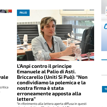
PALIO
L’Anpi contro il principe
Emanuele al Palio di Asti.
vale
Briccarello (Uniti Si Può): “Non
condividiamo la polemica e la
nostra firma è stata
critica
T
.
erroneamente apposta alla
lettera”
"In riferimento alla lettera aperta diffusa in questi