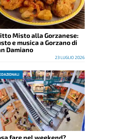
itto Misto alla Gorzanese:
sto e musica a Gorzano di
an Damiano
23 LUGLIO 2026
EDAZIONALI
osa fare nel weekend?