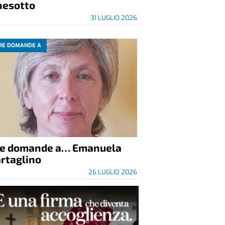
nesotto
31 LUGLIO 2026
RE DOMANDE A
re domande a… Emanuela
rtaglino
26 LUGLIO 2026