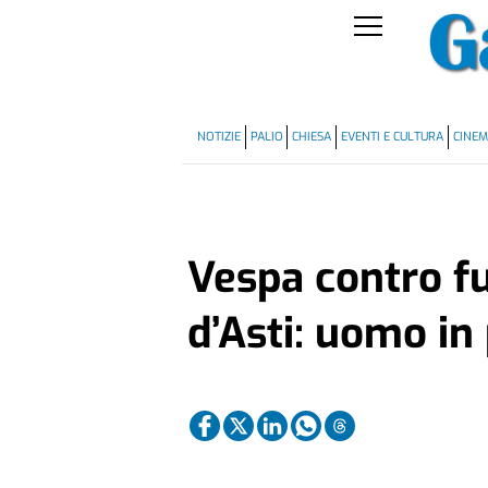
NOTIZIE
PALIO
CHIESA
EVENTI E CULTURA
CINE
Vespa contro fu
d’Asti: uomo in