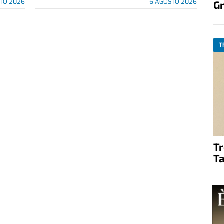
TO 2026
6 AGOSTO 2026
G
T
T
Ta