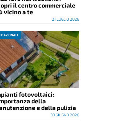
opri il centro commerciale
ù vicino a te
21 LUGLIO 2026
EDAZIONALI
pianti fotovoltaici:
importanza della
nutenzione e della pulizia
30 GIUGNO 2026