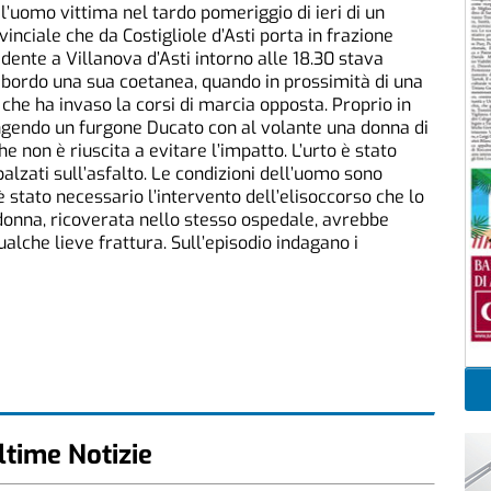
l’uomo vittima nel tardo pomeriggio di ieri di un
inciale che da Costigliole d’Asti porta in frazione
sidente a Villanova d’Asti intorno alle 18.30 stava
 bordo una sua coetanea, quando in prossimità di una
che ha invaso la corsi di marcia opposta. Proprio in
endo un furgone Ducato con al volante una donna di
e non è riuscita a evitare l’impatto. L’urto è stato
sbalzati sull’asfalto. Le condizioni dell’uomo sono
è stato necessario l’intervento dell’elisoccorso che lo
donna, ricoverata nello stesso ospedale, avrebbe
alche lieve frattura. Sull’episodio indagano i
ltime Notizie