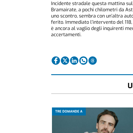
Incidente stradale questa mattina sull
Bramairate, a pochi chilometri da Asti
uno scontro, sembra con un’altra auto
ferito. Immediato l’intervento del 118,
è ancora al vaglio degli inquirenti men
accertamenti.
U
TRE DOMANDE A