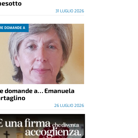
nesotto
31 LUGLIO 2026
RE DOMANDE A
re domande a… Emanuela
rtaglino
26 LUGLIO 2026