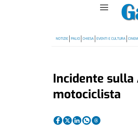
NOTIZIE
PALIO
CHIESA
EVENTI E CULTURA
CINE
Incidente sulla 
motociclista