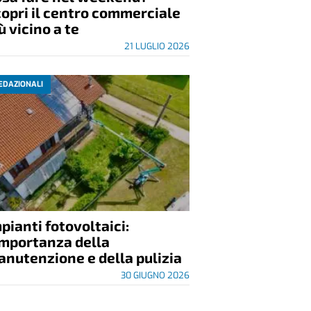
opri il centro commerciale
ù vicino a te
21 LUGLIO 2026
EDAZIONALI
pianti fotovoltaici:
importanza della
nutenzione e della pulizia
30 GIUGNO 2026