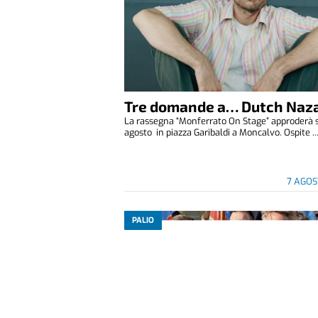
Tre domande a… Dutch Naza
La rassegna “Monferrato On Stage” approderà 
agosto in piazza Garibaldi a Moncalvo. Ospite ..
7 AGOS
PALIO