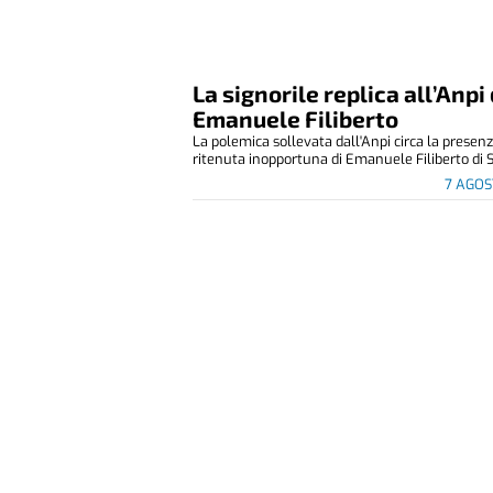
La signorile replica all’Anpi 
Emanuele Filiberto
La polemica sollevata dall'Anpi circa la presen
ritenuta inopportuna di Emanuele Filiberto di S
7 AGOS