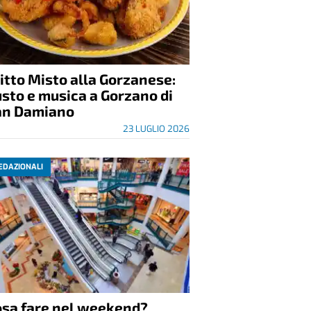
itto Misto alla Gorzanese:
sto e musica a Gorzano di
an Damiano
23 LUGLIO 2026
EDAZIONALI
osa fare nel weekend?