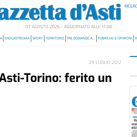
RICER
07 AGOSTO 2026 - AGGIORNATO ALLE 17.08
MA
ENOGASTROMIA
SPORT
TERRITORIO
TRE DOMANDE A…
RUBRICHE & OPINIONI
R
29 LUGLIO 2012
Asti-Torino: ferito un