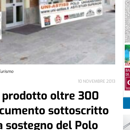
 Turismo
10 NOVEMBRE 2013
a prodotto oltre 300
ocumento sottoscritto
a sostegno del Polo