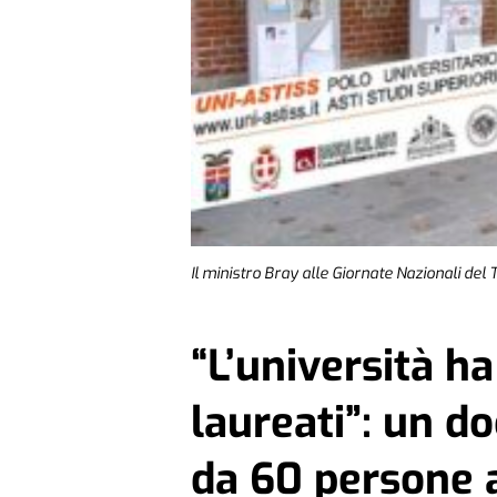
Il ministro Bray alle Giornate Nazionali del
“L’università h
laureati”: un d
da 60 persone 