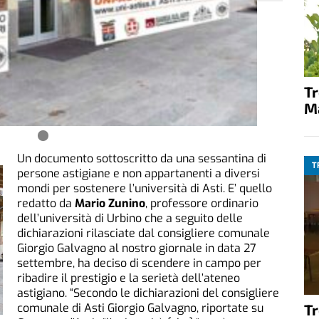
T
M
Un documento sottoscritto da una sessantina di
T
persone astigiane e non appartanenti a diversi
mondi per sostenere l’università di Asti. E’ quello
redatto da
Mario Zunino
, professore ordinario
dell’università di Urbino che a seguito delle
dichiarazioni rilasciate dal consigliere comunale
Giorgio Galvagno al nostro giornale in data 27
settembre, ha deciso di scendere in campo per
ribadire il prestigio e la serietà dell’ateneo
astigiano. “Secondo le dichiarazioni del consigliere
T
comunale di Asti Giorgio Galvagno, riportate su