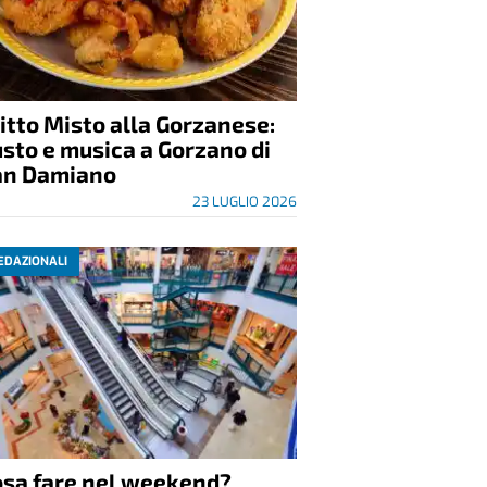
itto Misto alla Gorzanese:
sto e musica a Gorzano di
an Damiano
23 LUGLIO 2026
EDAZIONALI
osa fare nel weekend?