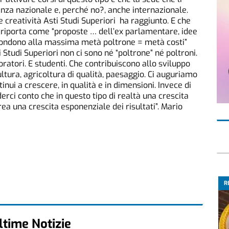
nza nazionale e, perché no?, anche internazionale.
e creatività Asti Studi Superiori ha raggiunto. E che
ta riporta come “proposte … dell’ex parlamentare, idee
spondono alla massima metà poltrone = metà costi”
 Studi Superiori non ci sono né “poltrone” né poltroni.
voratori. E studenti. Che contribuiscono allo sviluppo
ultura, agricoltura di qualità, paesaggio. Ci auguriamo
tinui a crescere, in qualità e in dimensioni. Invece di
erci conto che in questo tipo di realtà una crescita
rea una crescita esponenziale dei risultati”. Mario
R
ltime Notizie