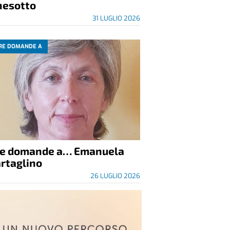
nesotto
31 LUGLIO 2026
RE DOMANDE A
re domande a… Emanuela
rtaglino
26 LUGLIO 2026