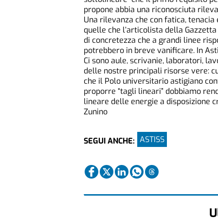
propone abbia una riconosciuta rileva
Una rilevanza che con fatica, tenacia 
quelle che l’articolista della Gazzet
di concretezza che a grandi linee ri
potrebbero in breve vanificare. In Asti
Ci sono aule, scrivanie, laboratori, la
delle nostre principali risorse vere: c
che il Polo universitario astigiano con
proporre “tagli lineari” dobbiamo rend
lineare delle energie a disposizione c
Zunino
ASTISS
SEGUI ANCHE:
U