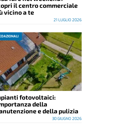
opri il centro commerciale
ù vicino a te
21 LUGLIO 2026
EDAZIONALI
pianti fotovoltaici:
importanza della
nutenzione e della pulizia
30 GIUGNO 2026