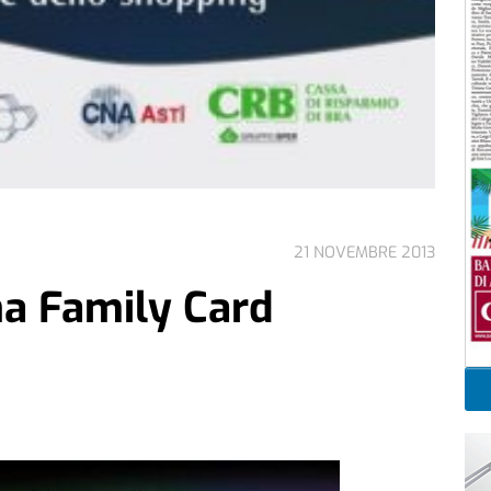
21 NOVEMBRE 2013
na Family Card