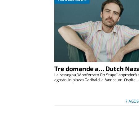
Tre domande a… Dutch Naza
La rassegna “Monferrato On Stage” approderà 
agosto in piazza Garibaldi a Moncalvo. Ospite ..
7 AGOS