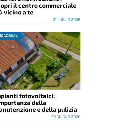
opri il centro commerciale
ù vicino a te
21 LUGLIO 2026
EDAZIONALI
pianti fotovoltaici:
importanza della
nutenzione e della pulizia
30 GIUGNO 2026