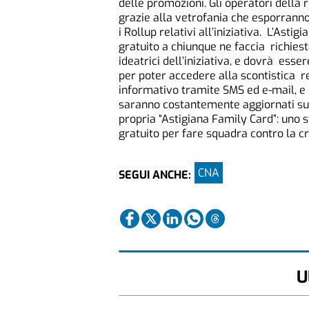
delle promozioni. Gli operatori della 
grazie alla vetrofania che esporranno p
i Rollup relativi all’iniziativa. L’Ast
gratuito a chiunque ne faccia richiesta
ideatrici dell’iniziativa, e dovrà ess
per poter accedere alla scontistica rel
informativo tramite SMS ed e-mail, e u
saranno costantemente aggiornati sul
propria “Astigiana Family Card”: uno
gratuito per fare squadra contro la cri
CNA
SEGUI ANCHE:
U