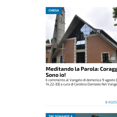
CHIESA
Meditando la Parola: Coragg
Sono io!
Il commento al Vangelo di domenica 9 agosto 
14,22-33) a cura di Carolina Damasio Nel Vangelo
8 AGOS
TRE DOMANDE A