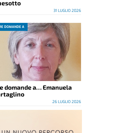
nesotto
31 LUGLIO 2026
RE DOMANDE A
re domande a… Emanuela
rtaglino
26 LUGLIO 2026