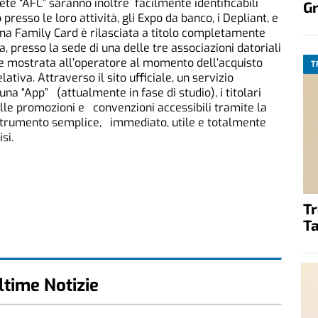
rete “AFC” saranno inoltre facilmente identificabili
G
resso le loro attività, gli Expo da banco, i Depliant, e
igiana Family Card è rilasciata a titolo completamente
, presso la sede di una delle tre associazioni datoriali
ere mostrata all’operatore al momento dell’acquisto
T
ativa. Attraverso il sito ufficiale, un servizio
na “App” (attualmente in fase di studio), i titolari
le promozioni e convenzioni accessibili tramite la
 strumento semplice, immediato, utile e totalmente
si.
T
Ta
ltime Notizie