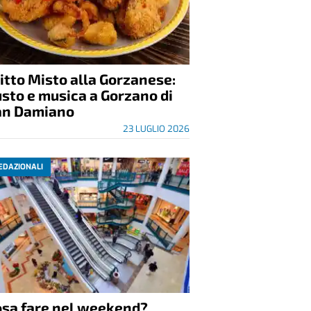
itto Misto alla Gorzanese:
sto e musica a Gorzano di
an Damiano
23 LUGLIO 2026
EDAZIONALI
osa fare nel weekend?