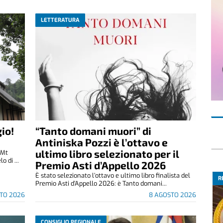
LETTERATURA
io!
“Tanto domani muori” di
Antiniska Pozzi è l’ottavo e
ultimo libro selezionato per il
(Mt
 di ...
Premio Asti d’Appello 2026
È stato selezionato l’ottavo e ultimo libro finalista del
R
Premio Asti d’Appello 2026: è Tanto domani...
TO 2026
8 AGOSTO 2026
CONSIGLIO REGIONALE