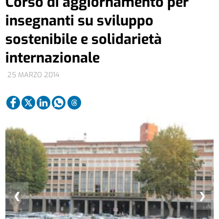
Corso di aggiornamento per
insegnanti su sviluppo
sostenibile e solidarietà
internazionale
25 MARZO 2014
❮
❯