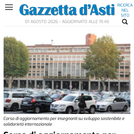
RICERCA
NEL
SITO
01 AGOSTO 2026 - AGGIORNATO ALLE 19.45
Corso di aggiornamento per insegnanti su sviluppo sostenibile e
solidarietà internazionale