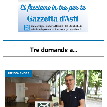
Tre domande a...
TRE DOMANDE A