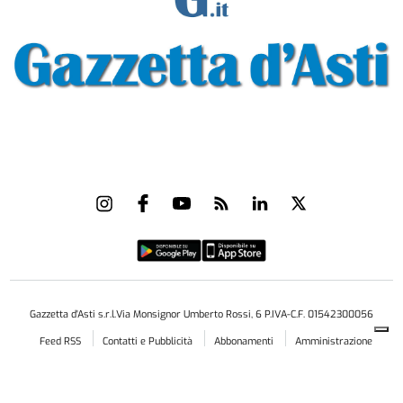
Gazzetta d'Asti s.r.l.Via Monsignor Umberto Rossi, 6 P.IVA-C.F. 01542300056
Feed RSS
Contatti e Pubblicità
Abbonamenti
Amministrazione
trasparente
Norme Editoriali
Privacy Policy
Cookie Policy
Condizioni di Utilizzo