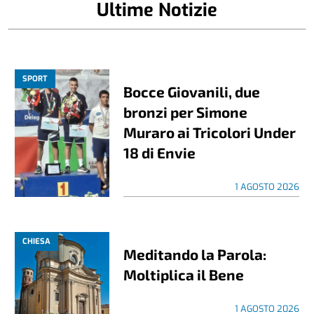
Ultime Notizie
SPORT
Bocce Giovanili, due
bronzi per Simone
Muraro ai Tricolori Under
18 di Envie
1 AGOSTO 2026
CHIESA
Meditando la Parola:
Moltiplica il Bene
1 AGOSTO 2026