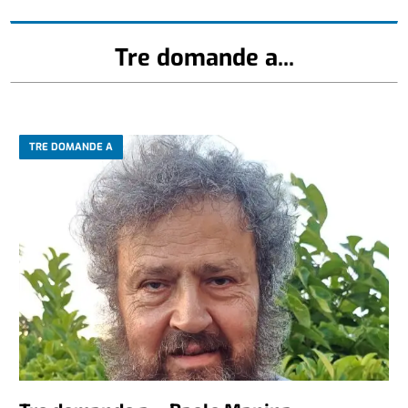
Tre domande a...
TRE DOMANDE A