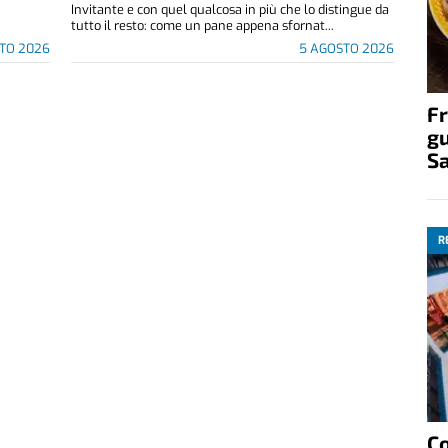
.
Invitante e con quel qualcosa in più che lo distingue da
tutto il resto: come un pane appena sfornat...
TO 2026
5 AGOSTO 2026
Fr
gu
S
R
C