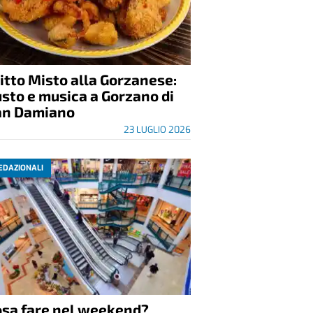
itto Misto alla Gorzanese:
sto e musica a Gorzano di
an Damiano
23 LUGLIO 2026
EDAZIONALI
osa fare nel weekend?