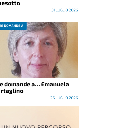
nesotto
31 LUGLIO 2026
RE DOMANDE A
re domande a… Emanuela
rtaglino
26 LUGLIO 2026