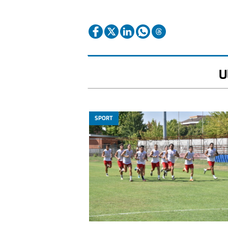
U
SPORT