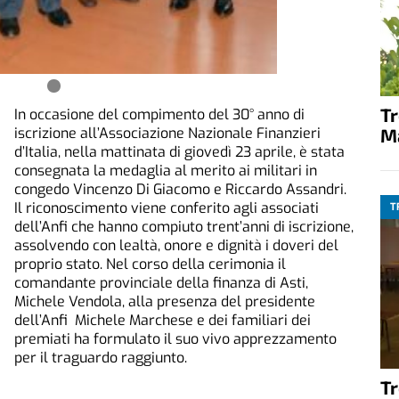
T
In occasione del compimento del 30° anno di
iscrizione all’Associazione Nazionale Finanzieri
M
d’Italia, nella mattinata di giovedì 23 aprile, è stata
consegnata la medaglia al merito ai militari in
congedo Vincenzo Di Giacomo e Riccardo Assandri.
Il riconoscimento viene conferito agli associati
T
dell’Anfi che hanno compiuto trent’anni di iscrizione,
assolvendo con lealtà, onore e dignità i doveri del
proprio stato. Nel corso della cerimonia il
comandante provinciale della finanza di Asti,
Michele Vendola, alla presenza del presidente
dell’Anfi Michele Marchese e dei familiari dei
premiati ha formulato il suo vivo apprezzamento
per il traguardo raggiunto.
T