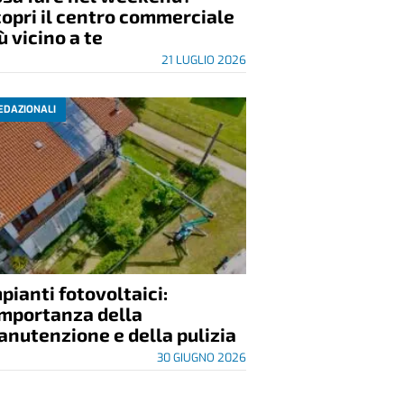
opri il centro commerciale
ù vicino a te
21 LUGLIO 2026
EDAZIONALI
pianti fotovoltaici:
importanza della
nutenzione e della pulizia
30 GIUGNO 2026