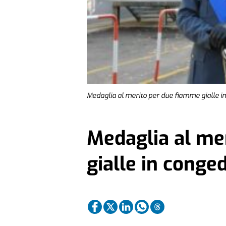
Medaglia al merito per due fiamme gialle i
Medaglia al me
gialle in conge