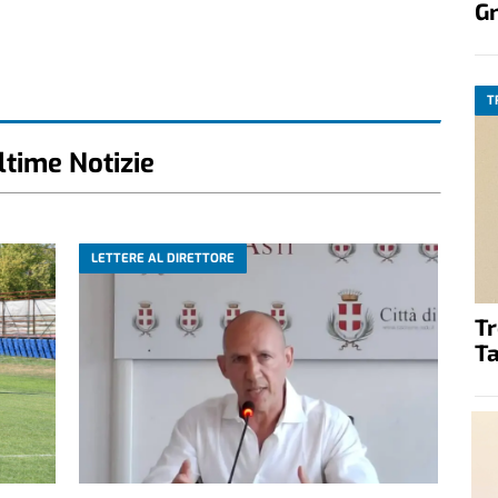
G
T
ltime Notizie
LETTERE AL DIRETTORE
T
Ta