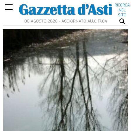
RICERCA
NEL
SITO
08 AGOSTO 2026 - AGGIORNATO ALLE 17.04