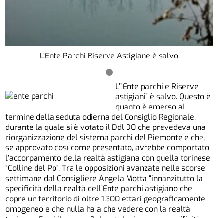
L’Ente Parchi Riserve Astigiane è salvo
L’”Ente parchi e Riserve
astigiani” è salvo. Questo è
quanto è emerso al
termine della seduta odierna del Consiglio Regionale,
durante la quale si è votato il Ddl 90 che prevedeva una
riorganizzazione del sistema parchi del Piemonte e che,
se approvato così come presentato, avrebbe comportato
l’accorpamento della realtà astigiana con quella torinese
“Colline del Po”. Tra le opposizioni avanzate nelle scorse
settimane dal Consigliere Angela Motta “innanzitutto la
specificità della realtà dell’Ente parchi astigiano che
copre un territorio di oltre 1.300 ettari geograficamente
omogeneo e che nulla ha a che vedere con la realtà