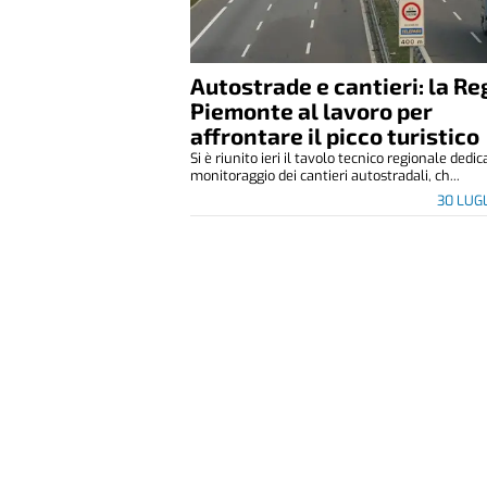
Autostrade e cantieri: la R
Piemonte al lavoro per
affrontare il picco turistico
Si è riunito ieri il tavolo tecnico regionale dedic
monitoraggio dei cantieri autostradali, ch...
30 LUG