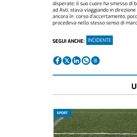
disperate; il suo cuore ha smesso di b
ad Asti, stava viaggiando in direzione
ancora in corso d’accertamento, poco 
procedeva nello stesso senso di marcia.
INCIDENTE
SEGUI ANCHE:
U
SPORT