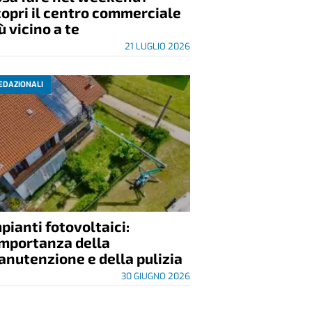
opri il centro commerciale
ù vicino a te
21 LUGLIO 2026
EDAZIONALI
pianti fotovoltaici:
importanza della
nutenzione e della pulizia
30 GIUGNO 2026