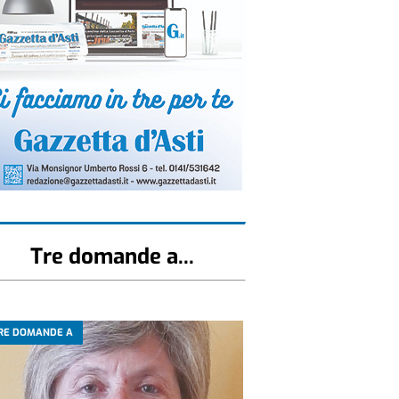
Tre domande a...
RE DOMANDE A