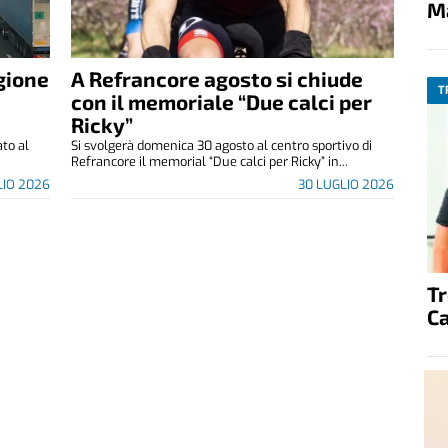
M
egione
A Refrancore agosto si chiude
T
con il memoriale “Due calci per
Ricky”
ato al
Si svolgerà domenica 30 agosto al centro sportivo di
Refrancore il memorial “Due calci per Ricky” in...
LIO 2026
30 LUGLIO 2026
T
C