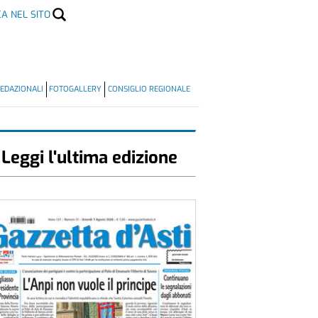
CA NEL SITO
EDAZIONALI
FOTOGALLERY
CONSIGLIO REGIONALE
Leggi l'ultima edizione