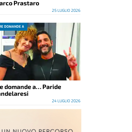
arco Prastaro
25 LUGLIO 2026
RE DOMANDE A
re domande a… Paride
andelaresi
24 LUGLIO 2026