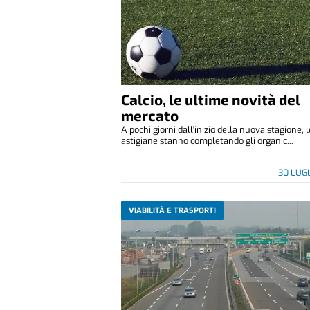
Calcio, le ultime novità del
mercato
A pochi giorni dall'inizio della nuova stagione, 
astigiane stanno completando gli organic...
30 LUG
VIABILITÀ E TRASPORTI