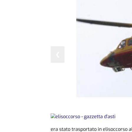
❮
era stato trasportato in elisoccorso a