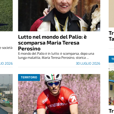
T
Lutto nel mondo del Palio: è
Ta
scomparsa Maria Teresa
Perosino
le società
Il mondo del Palio è in lutto: è scomparsa, dopo una
lunga malattia, Maria Teresa Perosino, storica ...
T
LIO 2026
30 LUGLIO 2026
TERRITORIO
T