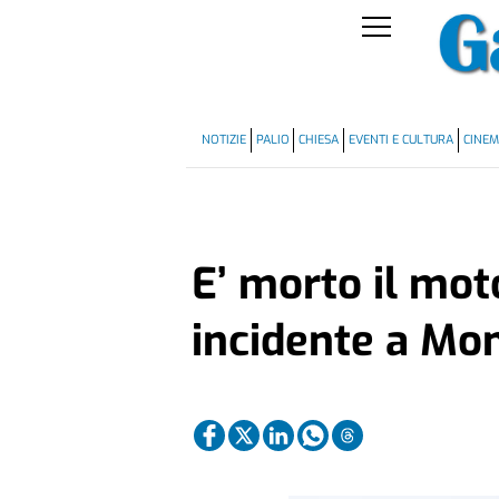
NOTIZIE
PALIO
CHIESA
EVENTI E CULTURA
CINE
E’ morto il moto
incidente a Mo