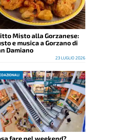
itto Misto alla Gorzanese:
sto e musica a Gorzano di
an Damiano
23 LUGLIO 2026
EDAZIONALI
osa fare nel weekend?