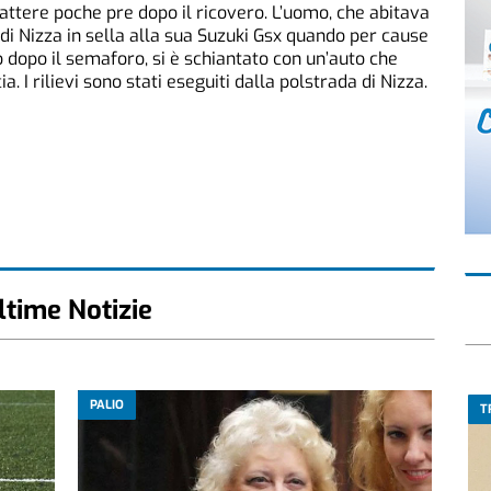
attere poche pre dopo il ricovero. L’uomo, che abitava
 di Nizza in sella alla sua Suzuki Gsx quando per cause
dopo il semaforo, si è schiantato con un’auto che
 I rilievi sono stati eseguiti dalla polstrada di Nizza.
ltime Notizie
PALIO
T