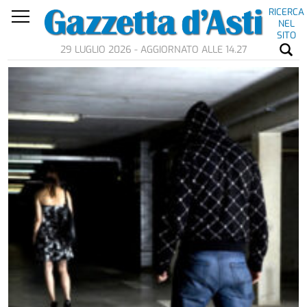
RICERCA
NEL
SITO
29 LUGLIO 2026 - AGGIORNATO ALLE 14.27