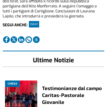
dell’Israt, sarà affidato il ricordo sulla Repubblica
partigiana dell’Alto Monferrato. A seguire l’omaggio a
tutti i partigiani di Cortiglione. Conclusioni di Laurana
Lajolo, che introdurrà e presiederà la giornata.
ISRAT
SEGUI ANCHE:
Ultime Notizie
CHIESA
Testimonianze dal campo
Caritas-Pastorale
Giovanile