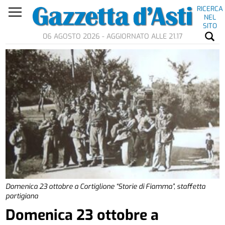
RICERCA
NEL
SITO
06 AGOSTO 2026 - AGGIORNATO ALLE 21.17
Domenica 23 ottobre a Cortiglione “Storie di Fiamma”, staffetta
partigiana
Domenica 23 ottobre a