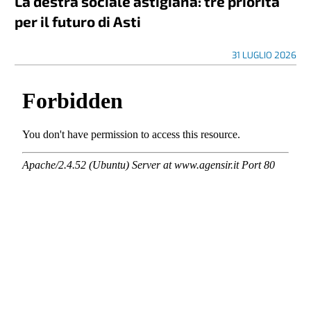
La destra sociale astigiana: tre priorità
per il futuro di Asti
31 LUGLIO 2026