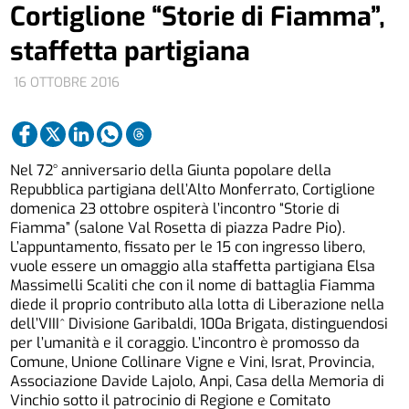
Cortiglione “Storie di Fiamma”,
staffetta partigiana
16 OTTOBRE 2016
Nel 72° anniversario della Giunta popolare della
Repubblica partigiana dell’Alto Monferrato, Cortiglione
domenica 23 ottobre ospiterà l’incontro “Storie di
Fiamma” (salone Val Rosetta di piazza Padre Pio).
L’appuntamento, fissato per le 15 con ingresso libero,
vuole essere un omaggio alla staffetta partigiana Elsa
Massimelli Scaliti che con il nome di battaglia Fiamma
diede il proprio contributo alla lotta di Liberazione nella
dell’VIII^ Divisione Garibaldi, 100a Brigata, distinguendosi
per l’umanità e il coraggio. L’incontro è promosso da
Comune, Unione Collinare Vigne e Vini, Israt, Provincia,
Associazione Davide Lajolo, Anpi, Casa della Memoria di
Vinchio sotto il patrocinio di Regione e Comitato