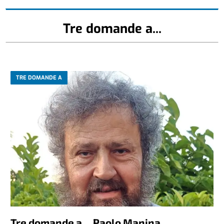
Tre domande a...
TRE DOMANDE A
Tre domande a… Paolo Manina