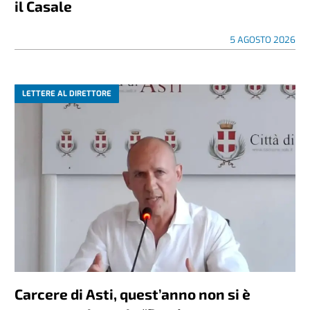
il Casale
5 AGOSTO 2026
LETTERE AL DIRETTORE
Carcere di Asti, quest’anno non si è