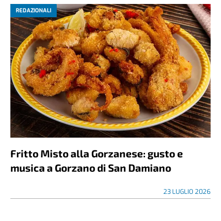
REDAZIONALI
Fritto Misto alla Gorzanese: gusto e
musica a Gorzano di San Damiano
23 LUGLIO 2026